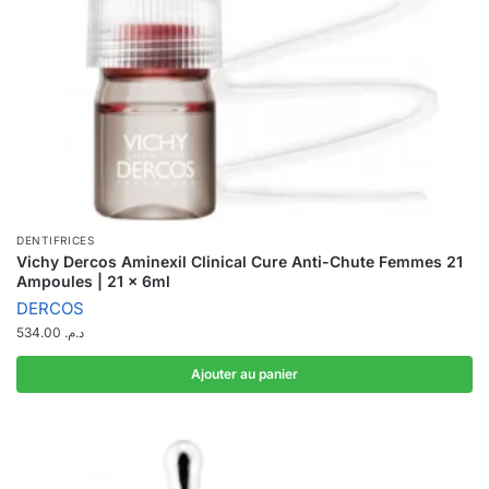
DENTIFRICES
Vichy Dercos Aminexil Clinical Cure Anti-Chute Femmes 21
Ampoules | 21 x 6ml
DERCOS
534.00
د.م.
Ajouter au panier