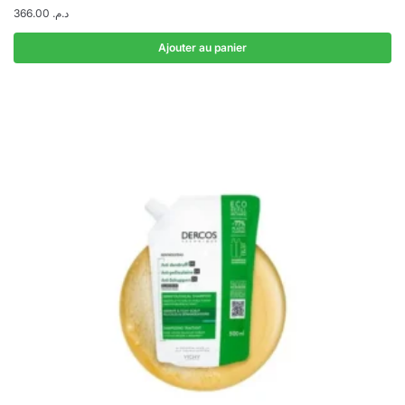
366.00
د.م.
Ajouter au panier