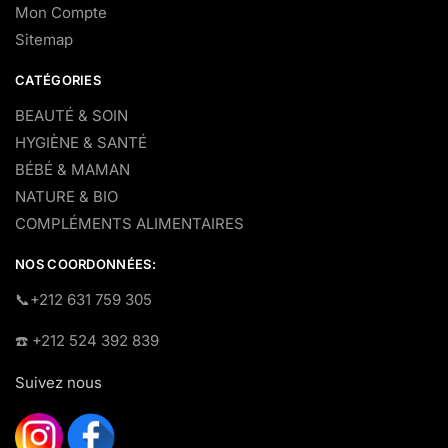
Mon Compte
Sitemap
CATÉGORIES
BEAUTÉ & SOIN
HYGIÈNE & SANTÉ
BÉBÉ & MAMAN
NATURE & BIO
COMPLÉMENTS ALIMENTAIRES
NOS COORDONNÉES:
​📞+212 631 759 305
☎️​ +212 524 392 839
Suivez nous