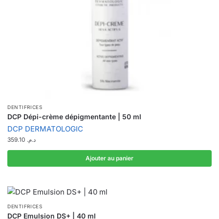
DENTIFRICES
DCP Dépi-crème dépigmentante | 50 ml
DCP DERMATOLOGIC
359.10
د.م.
Ajouter au panier
DENTIFRICES
DCP Emulsion DS+ | 40 ml