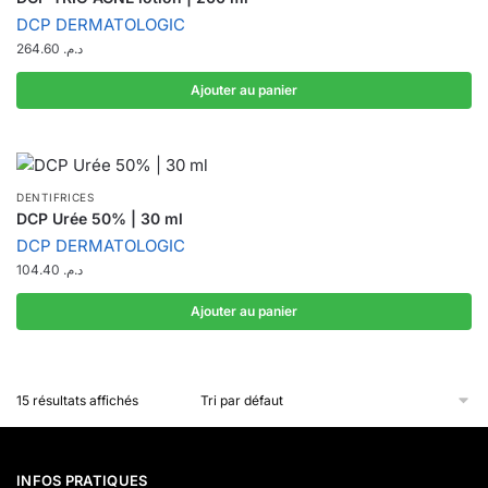
DCP DERMATOLOGIC
264.60
د.م.
Ajouter au panier
DENTIFRICES
DCP Urée 50% | 30 ml
DCP DERMATOLOGIC
104.40
د.م.
Ajouter au panier
15 résultats affichés
INFOS PRATIQUES