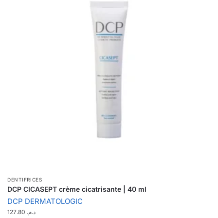
DENTIFRICES
DCP CICASEPT crème cicatrisante | 40 ml
DCP DERMATOLOGIC
127.80
د.م.