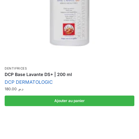
DENTIFRICES
DCP Base Lavante DS+ | 200 ml
DCP DERMATOLOGIC
180.00
د.م.
Ajouter au panier