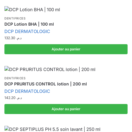
DENTIFRICES
DCP Lotion BHA | 100 ml
DCP DERMATOLOGIC
132.30
د.م.
Ajouter au panier
DENTIFRICES
DCP PRURITUS CONTROL lotion | 200 ml
DCP DERMATOLOGIC
142.20
د.م.
Ajouter au panier