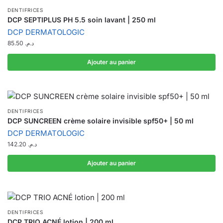
DENTIFRICES
DCP SEPTIPLUS PH 5.5 soin lavant | 250 ml
DCP DERMATOLOGIC
85.50
د.م.
Ajouter au panier
DENTIFRICES
DCP SUNCREEN crème solaire invisible spf50+ | 50 ml
DCP DERMATOLOGIC
142.20
د.م.
Ajouter au panier
DENTIFRICES
DCP TRIO ACNÉ lotion | 200 ml