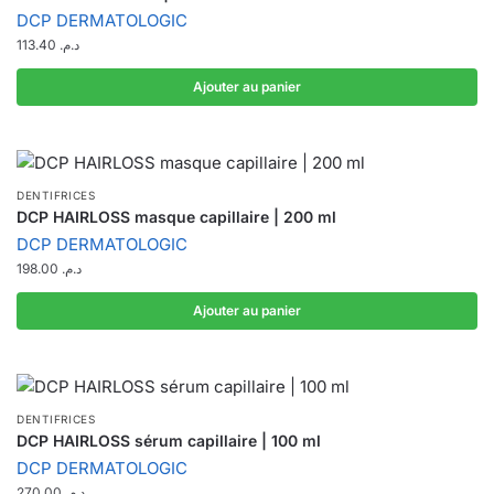
DCP DERMATOLOGIC
113.40
د.م.
Ajouter au panier
DENTIFRICES
DCP HAIRLOSS masque capillaire | 200 ml
DCP DERMATOLOGIC
198.00
د.م.
Ajouter au panier
DENTIFRICES
DCP HAIRLOSS sérum capillaire | 100 ml
DCP DERMATOLOGIC
270.00
د.م.