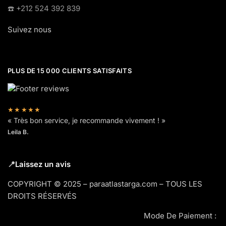
☎️​ +212 524 392 839
Suivez nous
PLUS DE 15 000 CLIENTS SATISFAITS
★★★★★
« Très bon service, je recommande vivement ! »
Leila B.
📍
Laissez un avis
COPYRIGHT © 2025 – paraatlastarga.com – TOUS LES
DROITS RÉSERVÉS
Mode De Paiement :