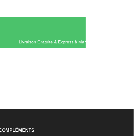
Livraison Gratuite & Express à Mar
COMPLÉMENTS