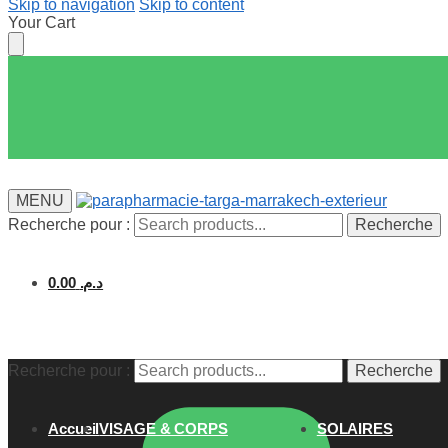
Skip to navigation
Skip to content
Your Cart
MENU
Recherche pour :
Recherche
0.00
د.م.
Recherche pour :
Recherche
Accueil
VISAGE & CORPS
SOLAIRES