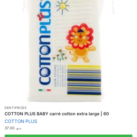
DENTIFRICES
COTTON PLUS BABY carré cotton extra large | 60
COTTON PLUS
37.00
د.م.