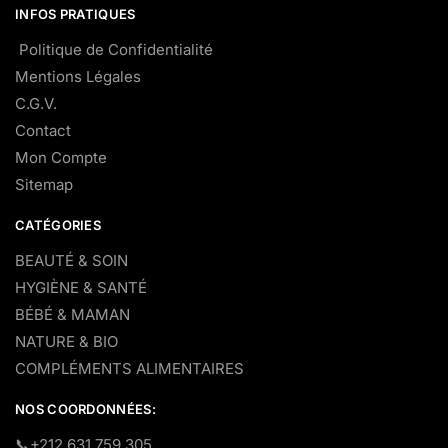
INFOS PRATIQUES
Politique de Confidentialité
Mentions Légales
C.G.V.
Contact
Mon Compte
Sitemap
CATÉGORIES
BEAUTÉ & SOIN
HYGIÈNE & SANTÉ
BÉBÉ & MAMAN
NATURE & BIO
COMPLÉMENTS ALIMENTAIRES
NOS COORDONNÉES:
​📞+212 631 759 305