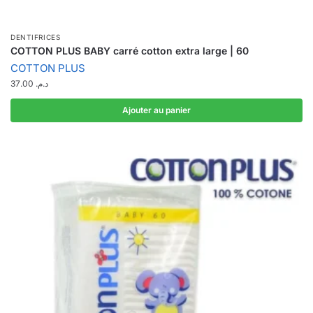
DENTIFRICES
COTTON PLUS BABY carré cotton extra large | 60
COTTON PLUS
37.00
د.م.
Ajouter au panier