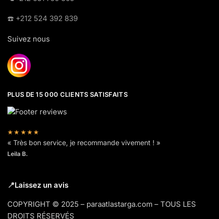
☎️​ +212 524 392 839
Suivez nous
PLUS DE 15 000 CLIENTS SATISFAITS
★★★★★
« Très bon service, je recommande vivement ! »
Leila B.
📍
Laissez un avis
COPYRIGHT © 2025 – paraatlastarga.com – TOUS LES
DROITS RÉSERVÉS