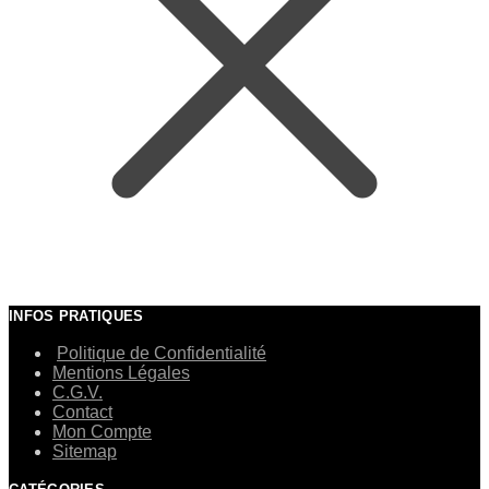
INFOS PRATIQUES
Politique de Confidentialité
Mentions Légales
C.G.V.
Contact
Mon Compte
Sitemap