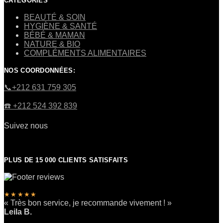
CATÉGORIES
BEAUTÉ & SOIN
HYGIÈNE & SANTÉ
BÉBÉ & MAMAN
NATURE & BIO
COMPLÉMENTS ALIMENTAIRES
NOS COORDONNÉES:
​📞+212 631 759 305
☎️​ +212 524 392 839
Suivez nous
PLUS DE 15 000 CLIENTS SATISFAITS
★★★★★
« Très bon service, je recommande vivement ! »
Leila B.