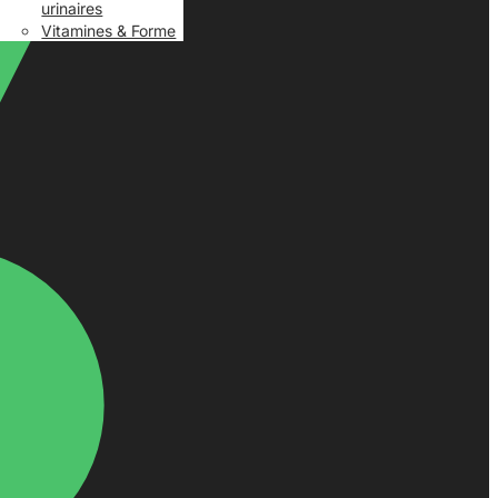
urinaires
Vitamines & Forme