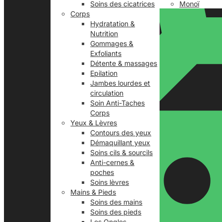
Soins des cicatrices
Monoï
Corps
Hydratation &
Nutrition
Gommages &
Exfoliants
Détente & massages
Epilation
Jambes lourdes et
circulation
Soin Anti-Taches
Corps
Yeux & Lèvres
Contours des yeux
Démaquillant yeux
Soins cils & sourcils
Anti-cernes &
poches
Soins lèvres
Mains & Pieds
Soins des mains
Soins des pieds
Les Ongles