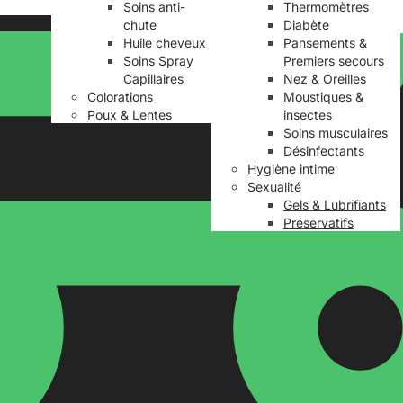
Soins anti-
Thermomètres
chute
Diabète
Huile cheveux
Pansements &
Soins Spray
Premiers secours
Capillaires
Nez & Oreilles
Colorations
Moustiques &
Poux & Lentes
insectes
Soins musculaires
Désinfectants
Hygiène intime
Sexualité
Gels & Lubrifiants
Préservatifs