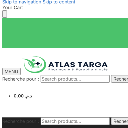
Skip to navigation
Skip to content
Your Cart
MENU
Recherche pour :
Reche
0.00
د.م.
Recherche pour :
Reche