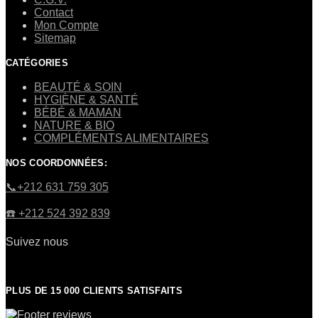
Contact
Mon Compte
Sitemap
CATÉGORIES
BEAUTÉ & SOIN
HYGIÈNE & SANTÉ
BÉBÉ & MAMAN
NATURE & BIO
COMPLÉMENTS ALIMENTAIRES
NOS COORDONNÉES:
​📞+212 631 759 305
☎️​ +212 524 392 839
Suivez nous
PLUS DE 15 000 CLIENTS SATISFAITS