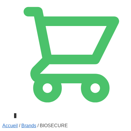
0
Accueil
/
Brands
/
BIOSECURE