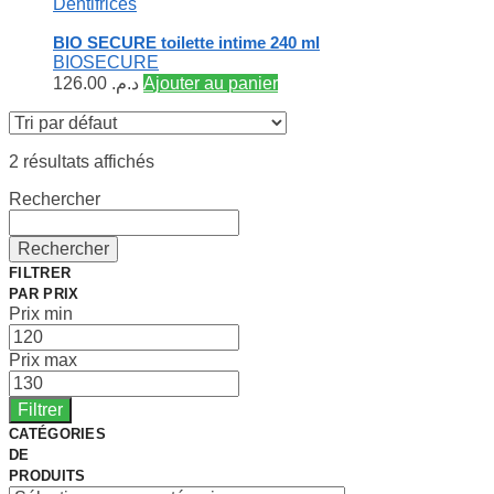
Dentifrices
BIO SECURE toilette intime 240 ml
BIOSECURE
126.00
د.م.
Ajouter au panier
2 résultats affichés
Rechercher
Rechercher
FILTRER
PAR PRIX
Prix min
Prix max
Filtrer
CATÉGORIES
DE
PRODUITS