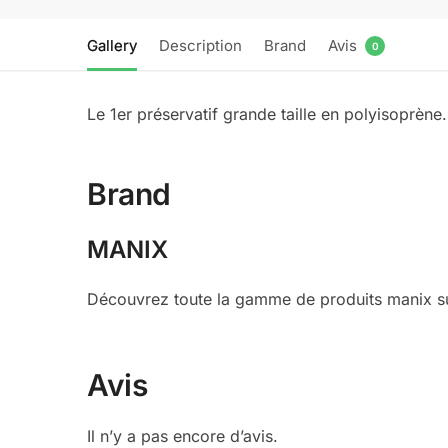
Gallery
Description
Brand
Avis
0
Le 1er préservatif grande taille en polyisoprèn
Brand
MANIX
Découvrez toute la gamme de produits manix sur
Avis
Il n’y a pas encore d’avis.