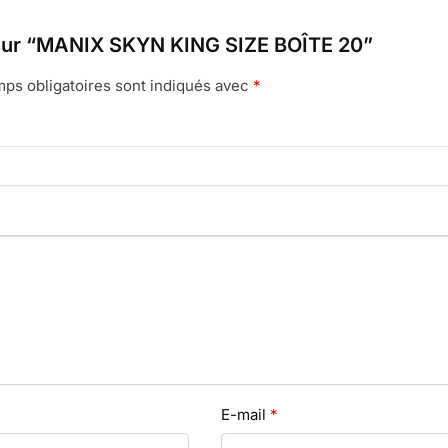
is sur “MANIX SKYN KING SIZE BOÎTE 20”
ps obligatoires sont indiqués avec
*
E-mail
*