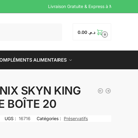
Livraison Gratuite & Expr
0.00
د.م.
0
OMPLÉMENTS ALIMENTAIRES
NIX SKYN KING
E BOÎTE 20
UGS :
16716
Catégories :
Préservatifs