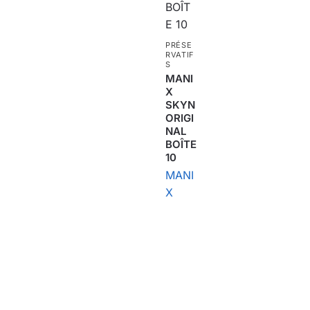
PRÉSE
RVATIF
S
MANI
X
SKYN
ORIGI
NAL
BOÎTE
10
MANI
X