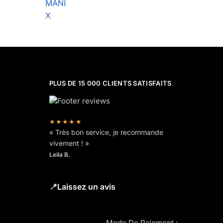
MANI
X
PLUS DE 15 000 CLIENTS SATISFAITS
★★★★★
« Très bon service, je recommande
vivement ! »
Leila B.
📍
Laissez un avis
Mode De Paiement :