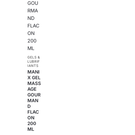
GELS &
LUBRIF
IANTS
MANI
X GEL
MASS
AGE
GOUR
MAN
D
FLAC
ON
200
ML