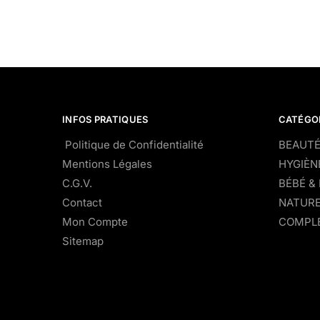
INFOS PRATIQUES
CATÉGO
Politique de Confidentialité
BEAUTÉ
Mentions Légales
HYGIÈN
C.G.V.
BÉBÉ &
Contact
NATURE
Mon Compte
COMPLÉ
Sitemap