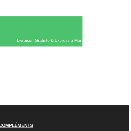
Livraison Gratuite & Express à Mar
COMPLÉMENTS