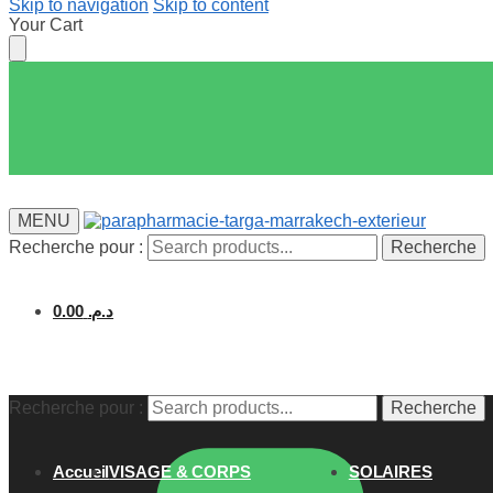
Skip to navigation
Skip to content
Your Cart
MENU
Recherche pour :
Recherche
0.00
د.م.
Recherche pour :
Recherche
Accueil
VISAGE & CORPS
SOLAIRES