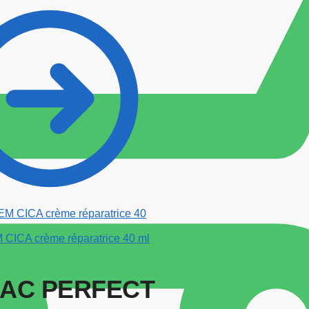
ICA crème réparatrice 40 ml
RAC PERFECT