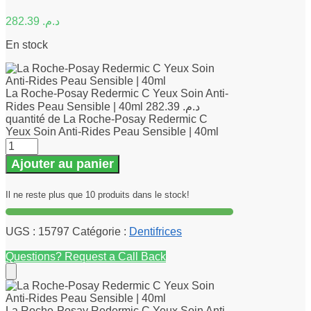
282.39
د.م.
En stock
La Roche-Posay Redermic C Yeux Soin Anti-
Rides Peau Sensible | 40ml
282.39
د.م.
quantité de La Roche-Posay Redermic C
Yeux Soin Anti-Rides Peau Sensible | 40ml
Ajouter au panier
Il ne reste plus que 10 produits dans le stock!
UGS :
15797
Catégorie :
Dentifrices
Questions? Request a Call Back
La Roche-Posay Redermic C Yeux Soin Anti-