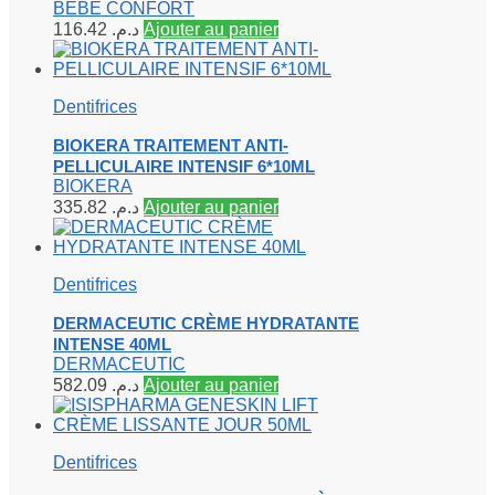
BEBE CONFORT
116.42
د.م.
Ajouter au panier
Dentifrices
BIOKERA TRAITEMENT ANTI-
PELLICULAIRE INTENSIF 6*10ML
BIOKERA
335.82
د.م.
Ajouter au panier
Dentifrices
DERMACEUTIC CRÈME HYDRATANTE
INTENSE 40ML
DERMACEUTIC
582.09
د.م.
Ajouter au panier
Dentifrices