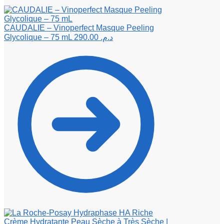
CAUDALIE – Vinoperfect Masque Peeling
Glycolique – 75 mL
290.00
د.م.