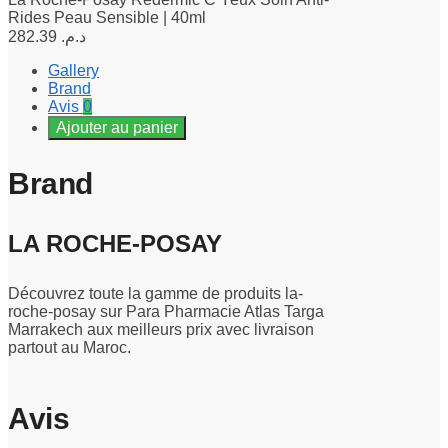
Rides Peau Sensible | 40ml
282.39
د.م.
Gallery
Brand
Avis
0
Ajouter au panier
Brand
LA ROCHE-POSAY
Découvrez toute la gamme de produits la-
roche-posay sur Para Pharmacie Atlas Targa
Marrakech aux meilleurs prix avec livraison
partout au Maroc.
Avis