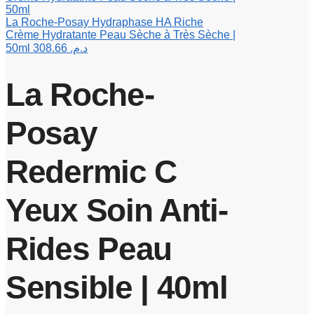
La Roche-Posay Hydraphase HA Riche
Crème Hydratante Peau Sèche à Très Sèche |
50ml
308.66
د.م.
La Roche-
Posay
Redermic C
Yeux Soin Anti-
Rides Peau
Sensible | 40ml