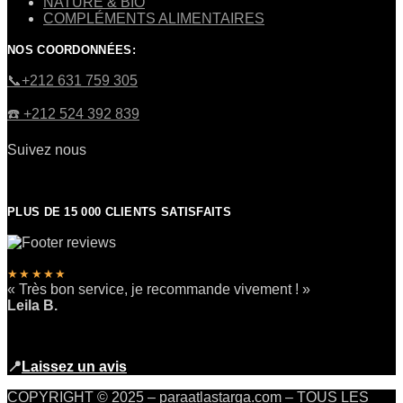
NATURE & BIO
COMPLÉMENTS ALIMENTAIRES
NOS COORDONNÉES:
​📞+212 631 759 305
☎️​ +212 524 392 839
Suivez nous
PLUS DE 15 000 CLIENTS SATISFAITS
★★★★★
« Très bon service, je recommande vivement ! »
Leila B.
📍
Laissez un avis
COPYRIGHT © 2025 – paraatlastarga.com – TOUS LES