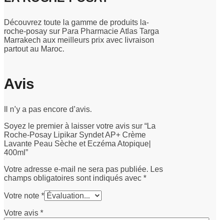
Découvrez toute la gamme de produits la-
roche-posay sur Para Pharmacie Atlas Targa
Marrakech aux meilleurs prix avec livraison
partout au Maroc.
Avis
Il n’y a pas encore d’avis.
Soyez le premier à laisser votre avis sur “La
Roche-Posay Lipikar Syndet AP+ Crème
Lavante Peau Sèche et Eczéma Atopique|
400ml”
Votre adresse e-mail ne sera pas publiée.
Les
champs obligatoires sont indiqués avec
*
Votre note
*
Votre avis
*