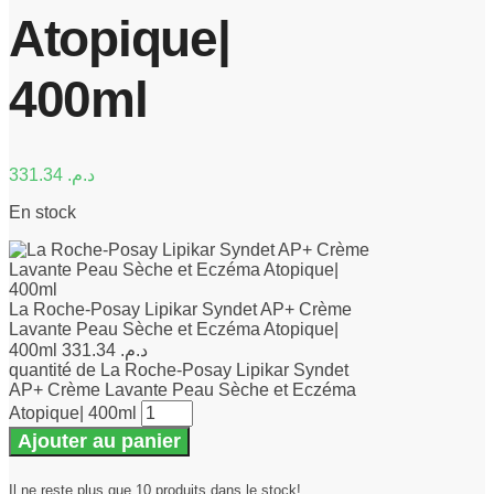
Atopique|
400ml
331.34
د.م.
En stock
La Roche-Posay Lipikar Syndet AP+ Crème
Lavante Peau Sèche et Eczéma Atopique|
400ml
331.34
د.م.
quantité de La Roche-Posay Lipikar Syndet
AP+ Crème Lavante Peau Sèche et Eczéma
Atopique| 400ml
Ajouter au panier
Il ne reste plus que 10 produits dans le stock!