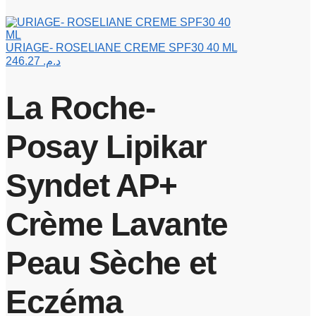
URIAGE- ROSELIANE CREME SPF30 40 ML
246.27
د.م.
La Roche-
Posay Lipikar
Syndet AP+
Crème Lavante
Peau Sèche et
Eczéma