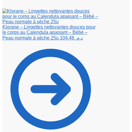
Klorane – Lingettes nettoyantes douces pour
le corps au Calendula apaisant – Bébé –
Peau normale à sèche 25u
104.48
د.م.