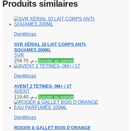
Produits similaires
Dentifrices
SVR XÉRIAL 10 LAIT CORPS ANTI-
SQUAMES 200ML
SVR
259.70
د.م.
Ajouter au panier
Dentifrices
AVENT 2 TETINES- 0M+ / 1T
AVENT
119.40
د.م.
Ajouter au panier
Dentifrices
ROGER & GALLET BOIS D’ORANGE