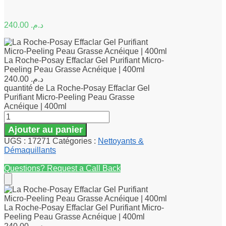
240.00
د.م.
La Roche-Posay Effaclar Gel Purifiant Micro-
Peeling Peau Grasse Acnéique | 400ml
240.00
د.م.
quantité de La Roche-Posay Effaclar Gel
Purifiant Micro-Peeling Peau Grasse
Acnéique | 400ml
Ajouter au panier
UGS :
17271
Catégories :
Nettoyants &
Démaquillants
Questions? Request a Call Back
La Roche-Posay Effaclar Gel Purifiant Micro-
Peeling Peau Grasse Acnéique | 400ml