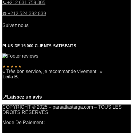
​📞+212 631 759 305
☎️​ +212 524 392 839
Suivez nous
PLUS DE 15 000 CLIENTS SATISFAITS
★★★★★
« Très bon service, je recommande vivement ! »
Leila B.
📍
Laissez un avis
COPYRIGHT © 2025 – paraatlastarga.com – TOUS LES
DROITS RÉSERVÉS
Mode De Paiement :