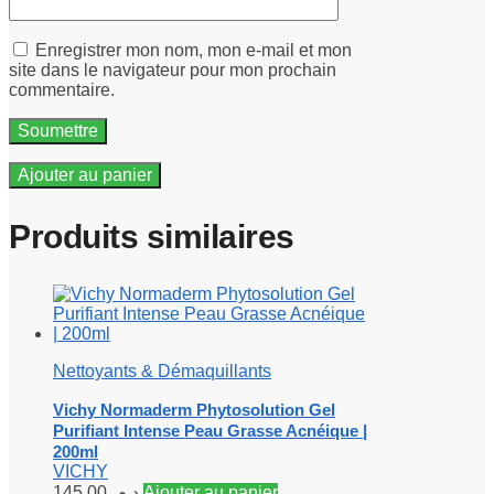
Enregistrer mon nom, mon e-mail et mon
site dans le navigateur pour mon prochain
commentaire.
Ajouter au panier
Produits similaires
Nettoyants & Démaquillants
Vichy Normaderm Phytosolution Gel
Purifiant Intense Peau Grasse Acnéique |
200ml
VICHY
145.00
د.م.
Ajouter au panier