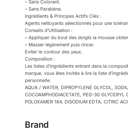
– Sans Colorant.
– Sans Parabène.
Ingrédients & Principes Actifs Clés :
Agents nettoyants sélectionnés pour une toléra
Conseils d’Utilisation :
– Appliquer du bout des doigts la mousse obten
– Masser légèrement puis rincer.
Eviter le contour des yeux.
Composition :
Les listes d’ingrédients entrant dans la composi
marque, vous êtes invités à lire la liste d’ingré
personnelle.
AQUA / WATER, DIPROPYLENE GLYCOL, SODI
COCOAMPHODIACETATE, PEG-30 GLYCERYL C
POLOXAMER 184, DISODIUM EDTA, CITRIC A
Brand