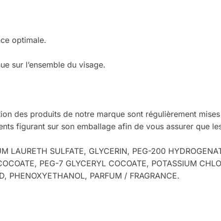
nce optimale.
ue sur l’ensemble du visage.
tion des produits de notre marque sont régulièrement mises à
dients figurant sur son emballage afin de vous assurer que les
UM LAURETH SULFATE, GLYCERIN, PEG-200 HYDROGENA
OCOATE, PEG-7 GLYCERYL COCOATE, POTASSIUM CHLOR
CID, PHENOXYETHANOL, PARFUM / FRAGRANCE.