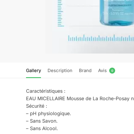
Gallery
Description
Brand
Avis
0
Caractéristiques :
EAU MICELLAIRE Mousse de La Roche-Posay nett
Sécurité :
– pH physiologique.
– Sans Savon.
– Sans Alcool.