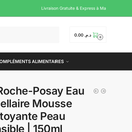
Livraison Gratuite & Express
0.00
د.م.
0
OMPLÉMENTS ALIMENTAIRES
Roche-Posay Eau
ellaire Mousse
toyante Peau
sible | 150ml