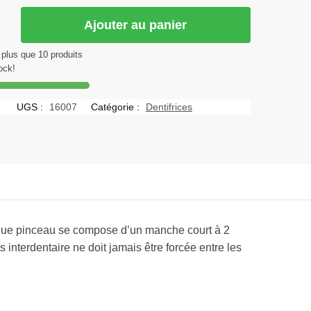
Ajouter au panier
PROX
e plus que 10 produits
ock!
L
UGS :
16007
Catégorie :
Dentifrices
 Chaque pinceau se compose d’un manche court à 2
interdentaire ne doit jamais être forcée entre les