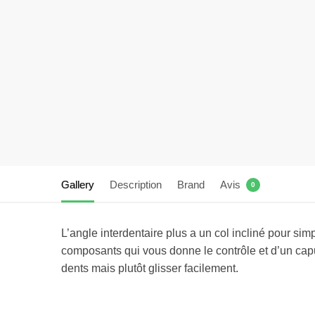
Gallery
Description
Brand
Avis
0
L’angle interdentaire plus a un col incliné pour si
composants qui vous donne le contrôle et d’un capu
dents mais plutôt glisser facilement.