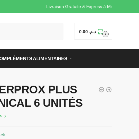
Livraison Gratuite & Expre
0.00
د.م.
0
OMPLÉMENTS ALIMENTAIRES
TERPROX PLUS
NICAL 6 UNITÉS
د..
ock