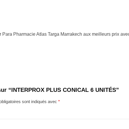
r Para Pharmacie Atlas Targa Marrakech aux meilleurs prix avec 
vis sur “INTERPROX PLUS CONICAL 6 UNITÉS”
bligatoires sont indiqués avec
*