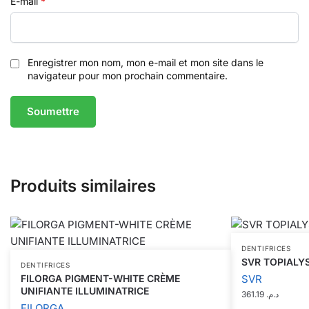
E-mail
*
Enregistrer mon nom, mon e-mail et mon site dans le
navigateur pour mon prochain commentaire.
Produits similaires
DENTIFRICES
SVR TOPIALYS
DENTIFRICES
FILORGA PIGMENT-WHITE CRÈME
SVR
UNIFIANTE ILLUMINATRICE
361.19
د.م.
FILORGA