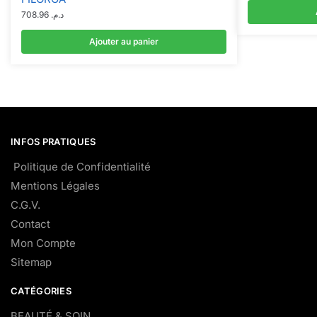
708.96
د.م.
Ajouter au panier
INFOS PRATIQUES
Politique de Confidentialité
Mentions Légales
C.G.V.
Contact
Mon Compte
Sitemap
CATÉGORIES
BEAUTÉ & SOIN