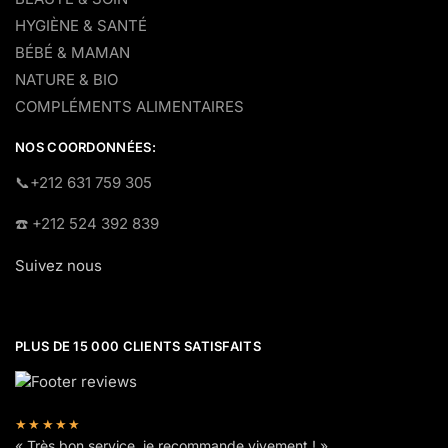
HYGIÈNE & SANTÉ
BÉBÉ & MAMAN
NATURE & BIO
COMPLÉMENTS ALIMENTAIRES
NOS COORDONNÉES:
​📞+212 631 759 305
☎️​ +212 524 392 839
Suivez nous
PLUS DE 15 000 CLIENTS SATISFAITS
★★★★★
« Très bon service, je recommande vivement ! »