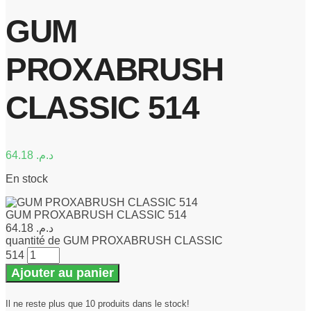
GUM
PROXABRUSH
CLASSIC 514
64.18
د.م.
En stock
GUM PROXABRUSH CLASSIC 514
64.18
د.م.
quantité de GUM PROXABRUSH CLASSIC
514
Ajouter au panier
Il ne reste plus que 10 produits dans le stock!