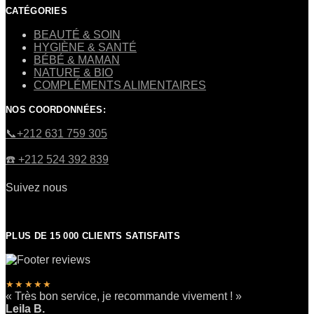
CATÉGORIES
BEAUTÉ & SOIN
HYGIÈNE & SANTÉ
BÉBÉ & MAMAN
NATURE & BIO
COMPLÉMENTS ALIMENTAIRES
NOS COORDONNÉES:
​📞+212 631 759 305
☎️​ +212 524 392 839
Suivez nous
PLUS DE 15 000 CLIENTS SATISFAITS
★★★★★
« Très bon service, je recommande vivement ! »
Leila B.