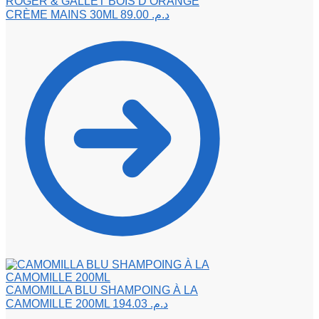
ROGER & GALLET BOIS D’ORANGE
CRÈME MAINS 30ML
89.00
د.م.
CAMOMILLA BLU SHAMPOING À LA
CAMOMILLE 200ML
194.03
د.م.