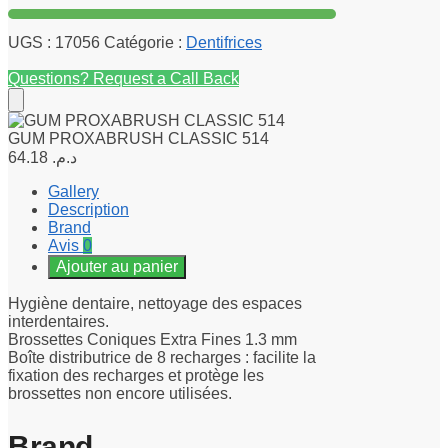
UGS :
17056
Catégorie :
Dentifrices
Questions? Request a Call Back
GUM PROXABRUSH CLASSIC 514
64.18
د.م.
Gallery
Description
Brand
Avis
0
Ajouter au panier
Hygiène dentaire, nettoyage des espaces
interdentaires.
Brossettes Coniques Extra Fines 1.3 mm
Boîte distributrice de 8 recharges : facilite la
fixation des recharges et protège les
brossettes non encore utilisées.
Brand