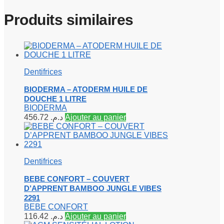
Produits similaires
Dentifrices
BIODERMA – ATODERM HUILE DE
DOUCHE 1 LITRE
BIODERMA
456.72
د.م.
Ajouter au panier
Dentifrices
BEBE CONFORT – COUVERT
D’APPRENT BAMBOO JUNGLE VIBES
2291
BEBE CONFORT
116.42
د.م.
Ajouter au panier