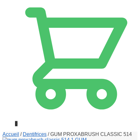
0
Accueil
/
Dentifrices
/
GUM PROXABRUSH CLASSIC 514