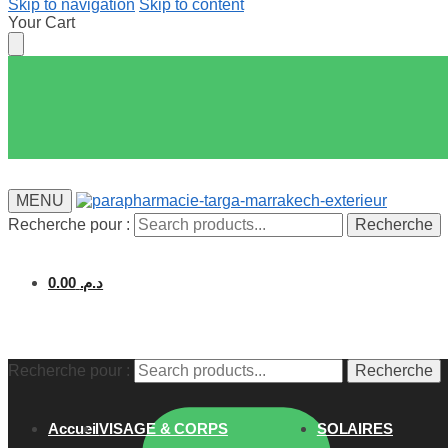
Skip to navigation
Skip to content
Your Cart
MENU
Recherche pour :
Recherche
0.00
د.م.
Recherche pour :
Recherche
Accueil
VISAGE & CORPS
SOLAIRES