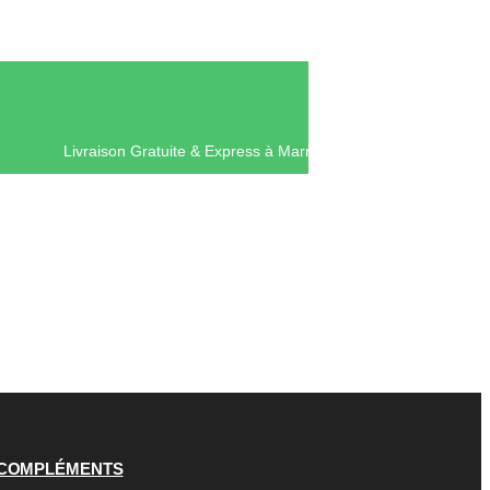
Livraison Gratuite & Express à Ma
COMPLÉMENTS