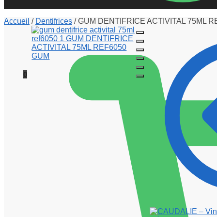
Accueil
/
Dentifrices
/
GUM DENTIFRICE ACTIVITAL 75ML R
0