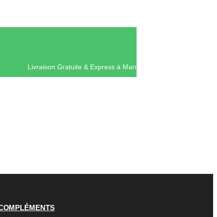
Livraison Gratuite & Express à Mar
COMPLÉMENTS