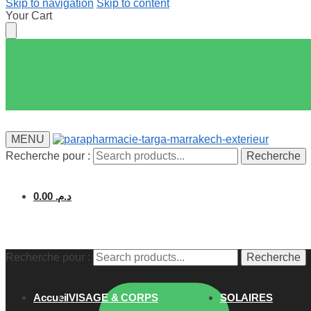
Skip to navigation
Skip to content
Your Cart
MENU
Recherche pour :
Recherche
0.00
د.م.
Recherche pour :
Recherche
Accueil
VISAGE & CORPS
SOLAIRES