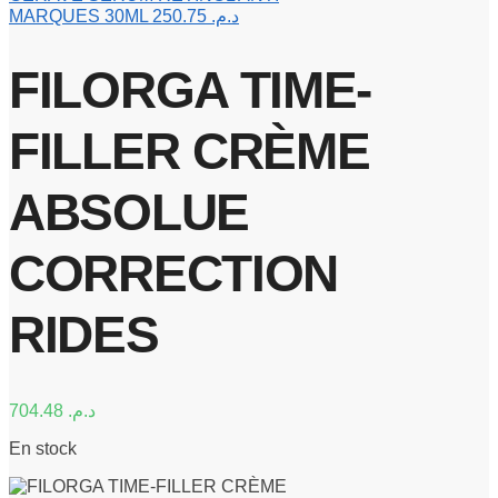
MARQUES 30ML
250.75
د.م.
FILORGA TIME-
FILLER CRÈME
ABSOLUE
CORRECTION
RIDES
704.48
د.م.
En stock