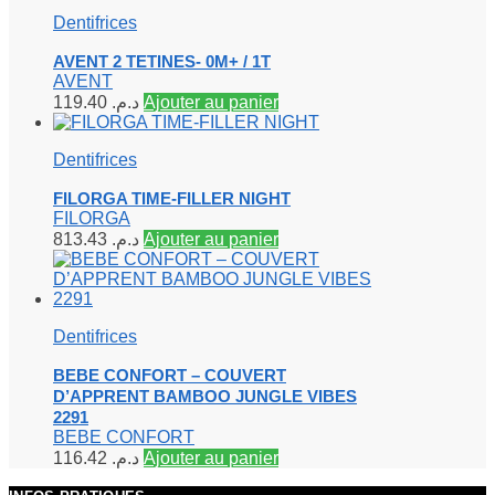
Dentifrices
AVENT 2 TETINES- 0M+ / 1T
AVENT
119.40
د.م.
Ajouter au panier
Dentifrices
FILORGA TIME-FILLER NIGHT
FILORGA
813.43
د.م.
Ajouter au panier
Dentifrices
BEBE CONFORT – COUVERT
D’APPRENT BAMBOO JUNGLE VIBES
2291
BEBE CONFORT
116.42
د.م.
Ajouter au panier