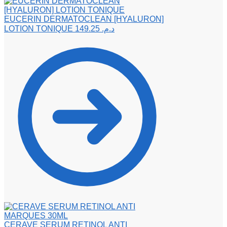
EUCERIN DERMATOCLEAN [HYALURON]
LOTION TONIQUE
149.25
د.م.
CERAVE SERUM RETINOL ANTI