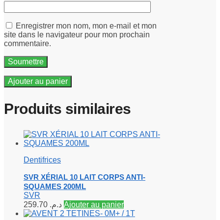
Enregistrer mon nom, mon e-mail et mon
site dans le navigateur pour mon prochain
commentaire.
Ajouter au panier
Produits similaires
Dentifrices
SVR XÉRIAL 10 LAIT CORPS ANTI-
SQUAMES 200ML
SVR
259.70
د.م.
Ajouter au panier