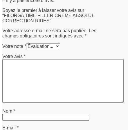
Il n’y a pas encore d’avis.
Soyez le premier à laisser votre avis sur
“FILORGA TIME-FILLER CRÈME ABSOLUE
CORRECTION RIDES”
Votre adresse e-mail ne sera pas publiée.
Les
champs obligatoires sont indiqués avec
*
Votre note
*
Votre avis
*
Nom
*
E-mail
*