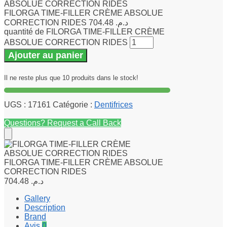
FILORGA TIME-FILLER CRÈME ABSOLUE
CORRECTION RIDES
704.48
د.م.
quantité de FILORGA TIME-FILLER CRÈME
ABSOLUE CORRECTION RIDES
Ajouter au panier
Il ne reste plus que 10 produits dans le stock!
UGS :
17161
Catégorie :
Dentifrices
Questions? Request a Call Back
FILORGA TIME-FILLER CRÈME ABSOLUE
CORRECTION RIDES
704.48
د.م.
Gallery
Description
Brand
Avis
0