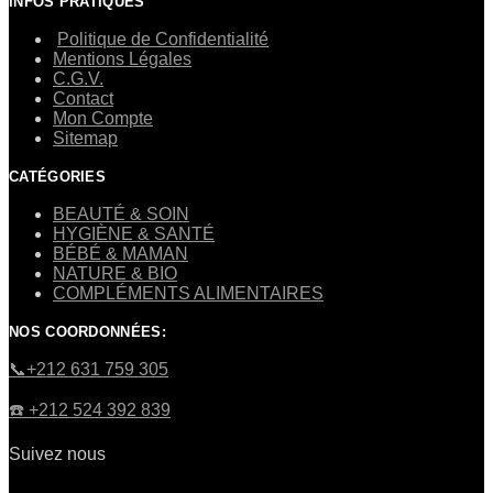
INFOS PRATIQUES
Politique de Confidentialité
Mentions Légales
C.G.V.
Contact
Mon Compte
Sitemap
CATÉGORIES
BEAUTÉ & SOIN
HYGIÈNE & SANTÉ
BÉBÉ & MAMAN
NATURE & BIO
COMPLÉMENTS ALIMENTAIRES
NOS COORDONNÉES:
​📞+212 631 759 305
☎️​ +212 524 392 839
Suivez nous