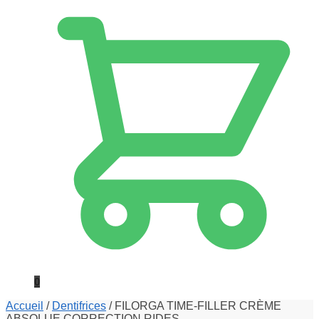
0
Accueil
/
Dentifrices
/
FILORGA TIME-FILLER CRÈME
ABSOLUE CORRECTION RIDES