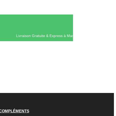
Livraison Gratuite & Express à Mar
COMPLÉMENTS