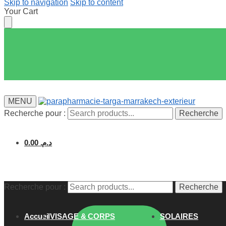
Skip to navigation
Skip to content
Your Cart
MENU
Recherche pour :
Recherche
0.00
د.م.
Recherche pour :
Recherche
Accueil
VISAGE & CORPS
SOLAIRES