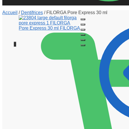
Accueil
/
Dentifrices
/
FILORGA Pore Express 30 ml
0