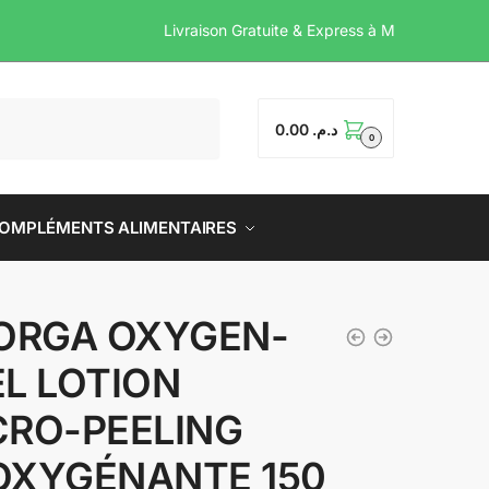
Livraison Gratuite & Expre
0.00
د.م.
0
OMPLÉMENTS ALIMENTAIRES
LORGA OXYGEN-
EL LOTION
CRO-PEELING
OXYGÉNANTE 150