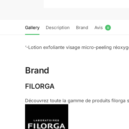
Gallery
Description
Brand
Avis
0
‘-Lotion exfoliante visage micro-peeling réoxyg
Brand
FILORGA
Découvrez toute la gamme de produits filorga s