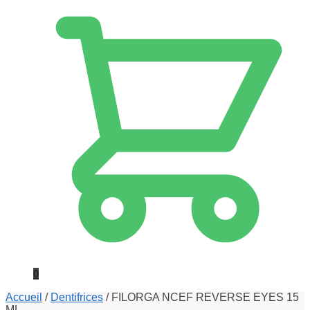
0
Accueil
/
Dentifrices
/
FILORGA NCEF REVERSE EYES 15
ML