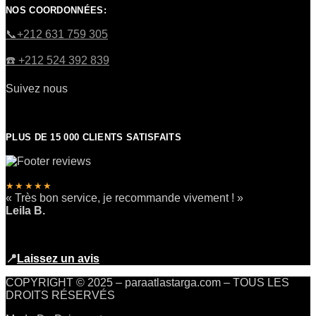
NOS COORDONNÉES:
​📞+212 631 759 305
☎️​ +212 524 392 839
Suivez nous
PLUS DE 15 000 CLIENTS SATISFAITS
★★★★★
« Très bon service, je recommande vivement ! »
Leila B.
📍
Laissez un avis
COPYRIGHT © 2025 – paraatlastarga.com – TOUS LES
DROITS RÉSERVÉS