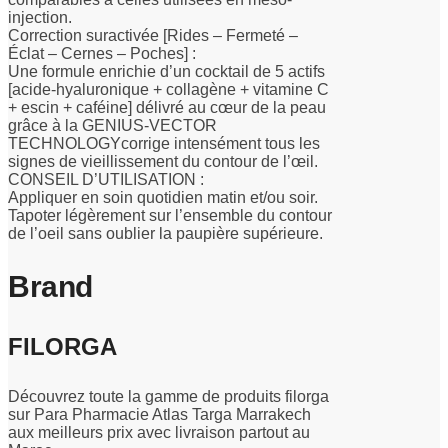
injection.
Correction suractivée [Rides – Fermeté –
Éclat – Cernes – Poches] :
Une formule enrichie d’un cocktail de 5 actifs
[acide-hyaluronique + collagène + vitamine C
+ escin + caféine] délivré au cœur de la peau
grâce à la GENIUS-VECTOR
TECHNOLOGYcorrige intensément tous les
signes de vieillissement du contour de l’œil.
CONSEIL D’UTILISATION :
Appliquer en soin quotidien matin et/ou soir.
Tapoter légèrement sur l’ensemble du contour
de l’oeil sans oublier la paupière supérieure.
Brand
FILORGA
Découvrez toute la gamme de produits filorga
sur Para Pharmacie Atlas Targa Marrakech
aux meilleurs prix avec livraison partout au