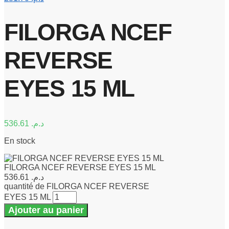
FILORGA NCEF
REVERSE
EYES 15 ML
536.61
د.م.
En stock
FILORGA NCEF REVERSE EYES 15 ML
536.61
د.م.
quantité de FILORGA NCEF REVERSE
EYES 15 ML
Ajouter au panier