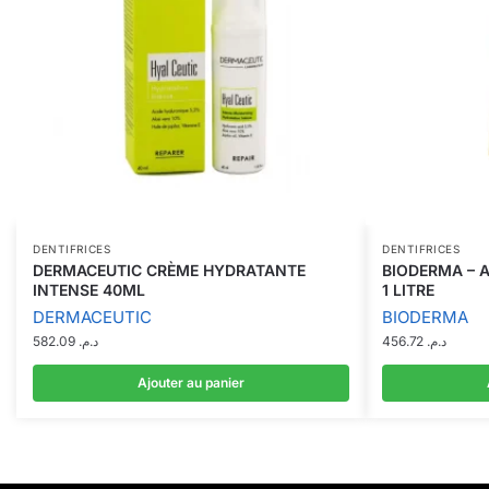
DENTIFRICES
DENTIFRICES
DERMACEUTIC CRÈME HYDRATANTE
BIODERMA – 
INTENSE 40ML
1 LITRE
DERMACEUTIC
BIODERMA
582.09
د.م.
456.72
د.م.
Ajouter au panier