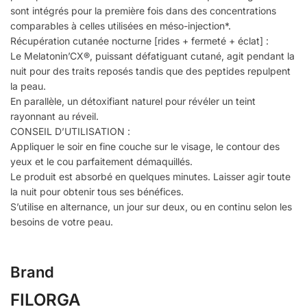
sont intégrés pour la première fois dans des concentrations
comparables à celles utilisées en méso-injection*.
Récupération cutanée nocturne [rides + fermeté + éclat] :
Le Melatonin’CX®, puissant défatiguant cutané, agit pendant la
nuit pour des traits reposés tandis que des peptides repulpent
la peau.
En parallèle, un détoxifiant naturel pour révéler un teint
rayonnant au réveil.
CONSEIL D’UTILISATION :
Appliquer le soir en fine couche sur le visage, le contour des
yeux et le cou parfaitement démaquillés.
Le produit est absorbé en quelques minutes. Laisser agir toute
la nuit pour obtenir tous ses bénéfices.
S’utilise en alternance, un jour sur deux, ou en continu selon les
besoins de votre peau.
Brand
FILORGA