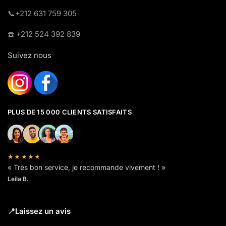
​📞+212 631 759 305
☎️​ +212 524 392 839
Suivez nous
PLUS DE 15 000 CLIENTS SATISFAITS
★★★★★
« Très bon service, je recommande vivement ! »
Leila B.
📍
Laissez un avis