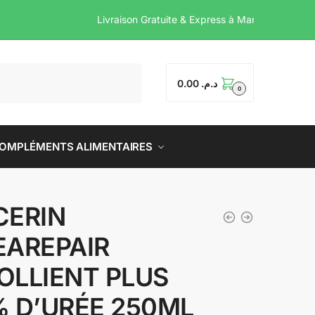
Livraison Gratuite & Express
0.00
د.م.
0
OMPLÉMENTS ALIMENTAIRES
CERIN
EAREPAIR
OLLIENT PLUS
% D’URÉE 250ML