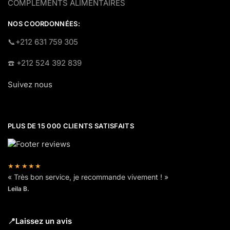
COMPLÉMENTS ALIMENTAIRES
NOS COORDONNÉES:
​📞+212 631 759 305
☎️​ +212 524 392 839
Suivez nous
PLUS DE 15 000 CLIENTS SATISFAITS
★★★★★
« Très bon service, je recommande vivement ! »
Leila B.
📍
Laissez un avis