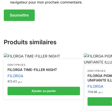
navigateur pour mon prochain commentaire.
Produits similaires
DENTIFRICES
FILORGA TIME-FILLER NIGHT
DENTIFRICES
FILORGA
FILORGA PIG
UNIFIANTE IL
813.43
د.م.
FILORGA
Ajouter au panier
708.96
د.م.