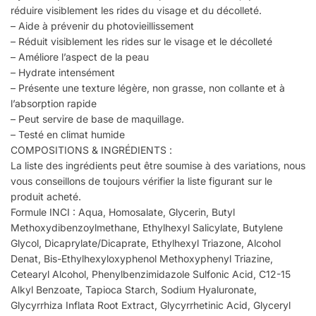
réduire visiblement les rides du visage et du décolleté.
– Aide à prévenir du photovieillissement
– Réduit visiblement les rides sur le visage et le décolleté
– Améliore l’aspect de la peau
– Hydrate intensément
– Présente une texture légère, non grasse, non collante et à
l’absorption rapide
– Peut servire de base de maquillage.
– Testé en climat humide
COMPOSITIONS & INGRÉDIENTS :
La liste des ingrédients peut être soumise à des variations, nous
vous conseillons de toujours vérifier la liste figurant sur le
produit acheté.
Formule INCI : Aqua, Homosalate, Glycerin, Butyl
Methoxydibenzoylmethane, Ethylhexyl Salicylate, Butylene
Glycol, Dicaprylate/Dicaprate, Ethylhexyl Triazone, Alcohol
Denat, Bis-Ethylhexyloxyphenol Methoxyphenyl Triazine,
Cetearyl Alcohol, Phenylbenzimidazole Sulfonic Acid, C12-15
Alkyl Benzoate, Tapioca Starch, Sodium Hyaluronate,
Glycyrrhiza Inflata Root Extract, Glycyrrhetinic Acid, Glyceryl