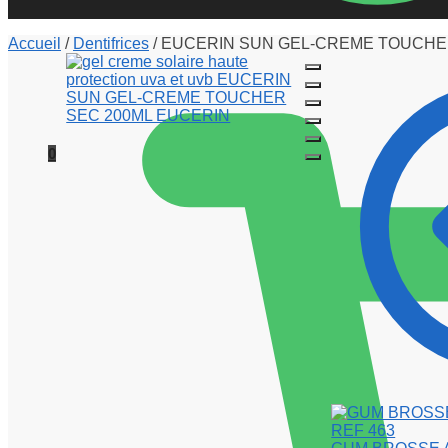
Accueil
/
Dentifrices
/
EUCERIN SUN GEL-CREME TOUCHE
0