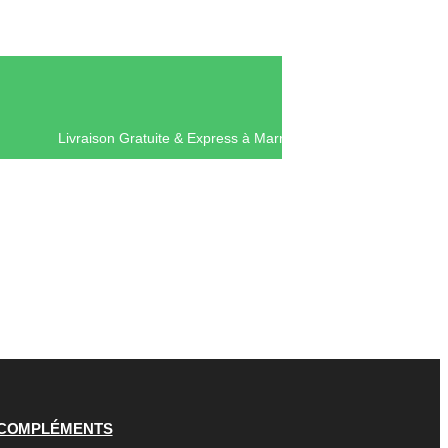
Livraison Gratuite & Express à Mar
COMPLÉMENTS