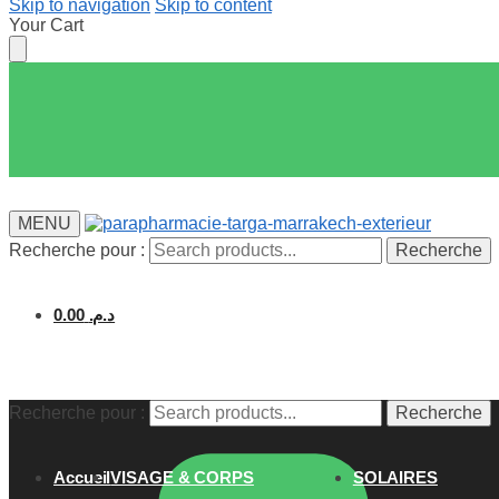
Skip to navigation
Skip to content
Your Cart
MENU
Recherche pour :
Recherche
0.00
د.م.
Recherche pour :
Recherche
Accueil
VISAGE & CORPS
SOLAIRES