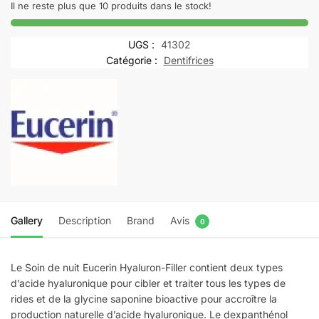
OFFRE
Il ne reste plus que 10 produits dans le stock!
HYALURON
FILLER
UGS :
41302
3x
Catégorie :
Dentifrices
EFFECT
Soin
de
Nuit
|
50
ml
Gallery
Description
Brand
Avis
0
Le Soin de nuit Eucerin Hyaluron-Filler contient deux types
d’acide hyaluronique pour cibler et traiter tous les types de
rides et de la glycine saponine bioactive pour accroître la
production naturelle d’acide hyaluronique. Le dexpanthénol