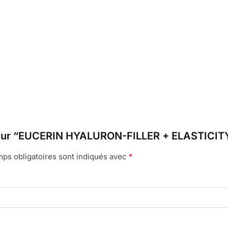
vis sur “EUCERIN HYALURON-FILLER + ELASTICI
ps obligatoires sont indiqués avec
*