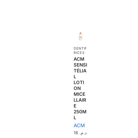
DENTIF
RICES
ACM
SENSI
TÉLIA
L
LOTI
ON
MICE
LLAIR
E
250M
L
ACM
16
د.م.