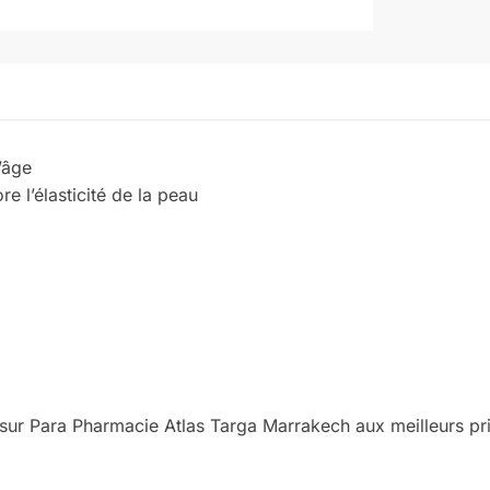
’âge
e l’élasticité de la peau
ur Para Pharmacie Atlas Targa Marrakech aux meilleurs pri