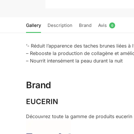
Gallery
Description
Brand
Avis
0
‘- Réduit l’apparence des taches brunes liées à l
– Rebooste la production de collagène et amélior
– Nourrit intensément la peau durant la nuit
Brand
EUCERIN
Découvrez toute la gamme de produits eucerin s