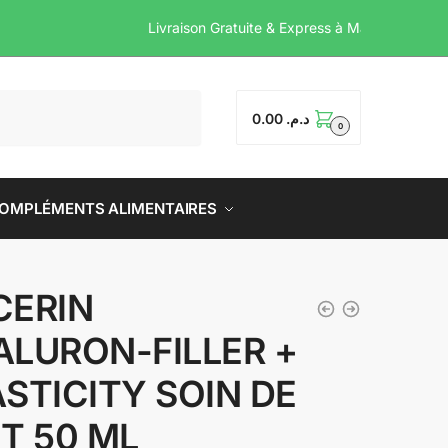
Livraison Gratuite & Expre
0.00
د.م.
0
OMPLÉMENTS ALIMENTAIRES
CERIN
ALURON-FILLER +
STICITY SOIN DE
T 50 ML