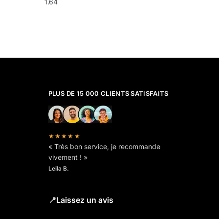
1.64
PLUS DE 15 000 CLIENTS SATISFAITS
★★★★★
« Très bon service, je recommande
vivement ! »
Leila B.
📍
Laissez un avis