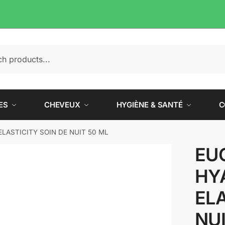
e
ES
CHEVEUX
HYGIÈNE & SANTÉ
C
LASTICITY SOIN DE NUIT 50 ML
EU
HY
ELA
NUI