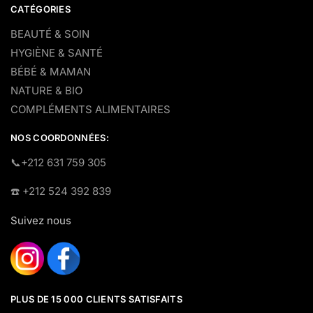
CATÉGORIES
BEAUTÉ & SOIN
HYGIÈNE & SANTÉ
BÉBÉ & MAMAN
NATURE & BIO
COMPLÉMENTS ALIMENTAIRES
NOS COORDONNÉES:
​📞+212 631 759 305
☎️​ +212 524 392 839
Suivez nous
PLUS DE 15 000 CLIENTS SATISFAITS