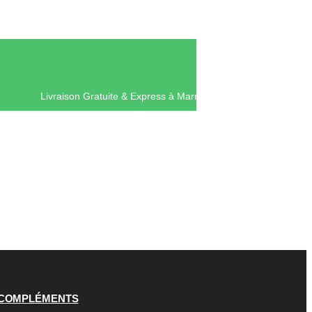
Livraison Gratuite & Express à Mar
COMPLÉMENTS