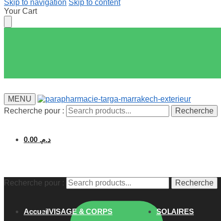
Skip to navigation
Skip to content
Your Cart
MENU
Recherche pour :
Recherche
0.00
د.م.
Recherche pour :
Recherche
Accueil
VISAGE & CORPS
SOLAIRES