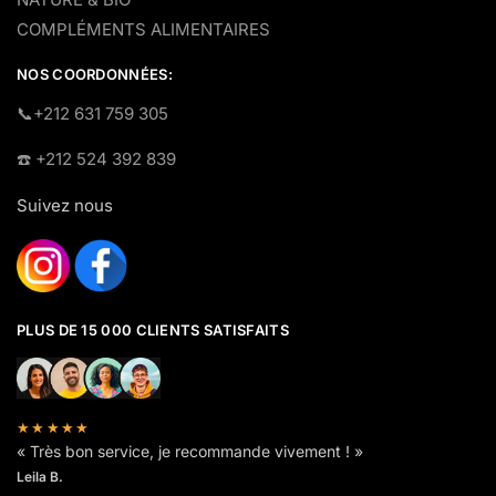
COMPLÉMENTS ALIMENTAIRES
NOS COORDONNÉES:
​📞+212 631 759 305
☎️​ +212 524 392 839
Suivez nous
PLUS DE 15 000 CLIENTS SATISFAITS
★★★★★
« Très bon service, je recommande vivement ! »
Leila B.