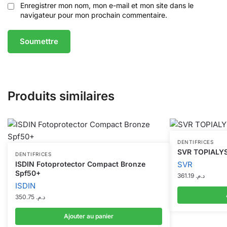
Enregistrer mon nom, mon e-mail et mon site dans le
navigateur pour mon prochain commentaire.
Produits similaires
DENTIFRICES
SVR TOPIALYS
DENTIFRICES
ISDIN Fotoprotector Compact Bronze
SVR
Spf50+
361.19
د.م.
ISDIN
350.75
د.م.
Ajouter au panier