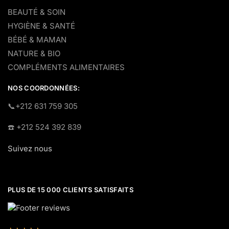
BEAUTÉ & SOIN
HYGIÈNE & SANTÉ
BÉBÉ & MAMAN
NATURE & BIO
COMPLÉMENTS ALIMENTAIRES
NOS COORDONNÉES:
​📞+212 631 759 305
☎️​ +212 524 392 839
Suivez nous
PLUS DE 15 000 CLIENTS SATISFAITS