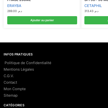
ERAYBA
CETAPHIL
269.00
د.م.
313.43
د.م.
Ajouter au panier
INFOS PRATIQUES
Politique de Confidentialité
Mentions Légales
C.G.V.
Contact
Mon Compte
Sitemap
CATÉGORIES