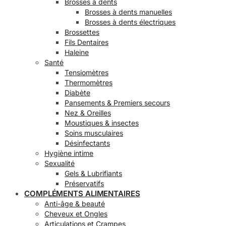
Brosses à dents
Brosses à dents manuelles
Brosses à dents électriques
Brossettes
Fils Dentaires
Haleine
Santé
Tensiomètres
Thermomètres
Diabète
Pansements & Premiers secours
Nez & Oreilles
Moustiques & insectes
Soins musculaires
Désinfectants
Hygiène intime
Sexualité
Gels & Lubrifiants
Préservatifs
COMPLÉMENTS ALIMENTAIRES
Anti-âge & beauté
Cheveux et Ongles
Articulations et Crampes