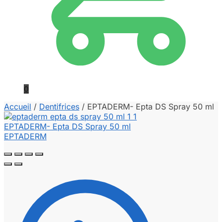
0
Accueil
/
Dentifrices
/
EPTADERM- Epta DS Spray 50 ml