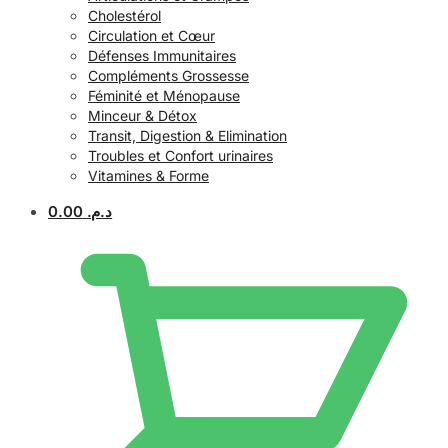
Cholestérol
Circulation et Cœur
Défenses Immunitaires
Compléments Grossesse
Féminité et Ménopause
Minceur & Détox
Transit, Digestion & Elimination
Troubles et Confort urinaires
Vitamines & Forme
0.00
د.م.