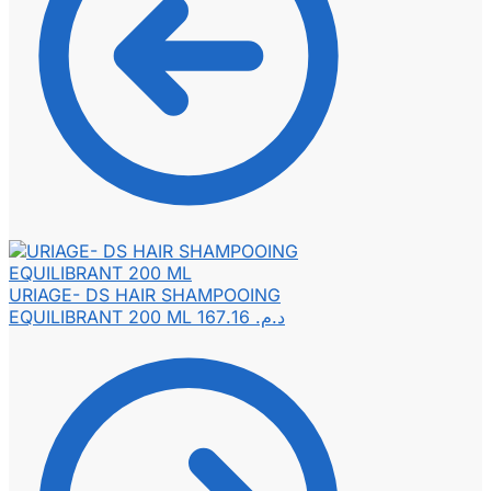
URIAGE- DS HAIR SHAMPOOING
EQUILIBRANT 200 ML
167.16
د.م.