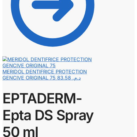
MERIDOL DENTIFRICE PROTECTION
GENCIVE ORIGINAL 75
83.58
د.م.
EPTADERM-
Epta DS Spray
50 ml