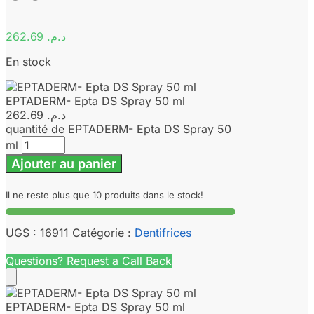
262.69
د.م.
En stock
EPTADERM- Epta DS Spray 50 ml
262.69
د.م.
quantité de EPTADERM- Epta DS Spray 50
ml
Ajouter au panier
Il ne reste plus que 10 produits dans le stock!
UGS :
16911
Catégorie :
Dentifrices
Questions? Request a Call Back
EPTADERM- Epta DS Spray 50 ml