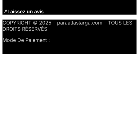
📍
Laissez un avis
COPYRIGHT © 2025 – paraatlastarga.com – TOUS LES
DROITS RÉSERVÉS
Mode De Paiement :