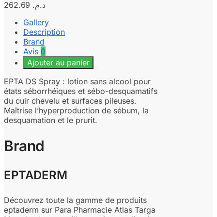
262.69
د.م.
Gallery
Description
Brand
Avis
0
Ajouter au panier
EPTA DS Spray : lotion sans alcool pour
états séborrhéiques et sébo-desquamatifs
du cuir chevelu et surfaces pileuses.
Maîtrise l’hyperproduction de sébum, la
desquamation et le prurit.
Brand
EPTADERM
Découvrez toute la gamme de produits
eptaderm sur Para Pharmacie Atlas Targa