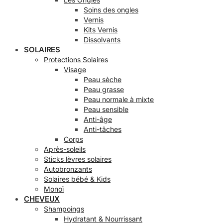
Soins des ongles
Vernis
Kits Vernis
Dissolvants
SOLAIRES
Protections Solaires
Visage
Peau sèche
Peau grasse
Peau normale à mixte
Peau sensible
Anti-âge
Anti-tâches
Corps
Après-soleils
Sticks lèvres solaires
Autobronzants
Solaires bébé & Kids
Monoï
CHEVEUX
Shampoings
Hydratant & Nourrissant