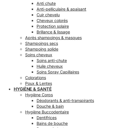
Anti chute
Anti-pelliculaire & apaisant
Cuir chevelu
Cheveux colorés
Protection solaire
Brillance & lissage
Après shampoings & masques
Shampoings secs
Shampoing solide
Soins cheveux
Soins anti-chute
Huile cheveux
Soins Spray Capillaires
Colorations
Poux & Lentes
HYGIÈNE & SANTÉ
Hygiène Corps
Déodorants & anti-transpirants
Douche & bain
Hygiène Buccodentaire
Dentifrices
Bains de bouche