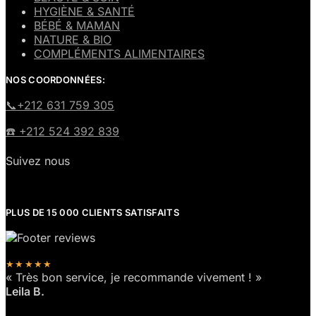
HYGIÈNE & SANTÉ
BÉBÉ & MAMAN
NATURE & BIO
COMPLÉMENTS ALIMENTAIRES
NOS COORDONNÉES:
​📞+212 631 759 305
☎️​ +212 524 392 839
Suivez nous
PLUS DE 15 000 CLIENTS SATISFAITS
★★★★★
« Très bon service, je recommande vivement ! »
Leila B.