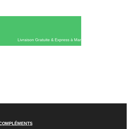
Livraison Gratuite & Express à Mar
COMPLÉMENTS