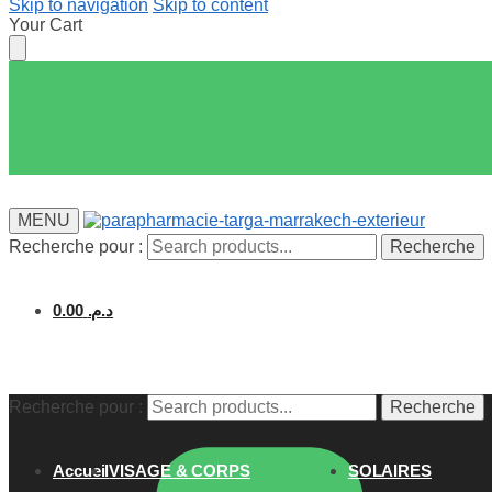
Skip to navigation
Skip to content
Your Cart
MENU
Recherche pour :
Recherche
0.00
د.م.
Recherche pour :
Recherche
Accueil
VISAGE & CORPS
SOLAIRES