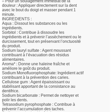
– Pour un soulagement immédiat de la
douleur : Appliquer directement sur la dent
avec le bout du doigt et masser pendant 1
minute.
INGREDIENTS :
Aqua : Dissout les substances ou les
ingrédients.
Sorbitol : Contribue à dissoudre les
ingrédients et à prévenir l’assèchement ou le
durcissement, tout en préservant l’onctuosité
du produit.
Sodium lauryl sulfate : Agent moussant
contribuant à l’évacuation des résidus
alimentaires.
Aroma* : Donne une haleine fraîche et
améliore le goût du produit.
Sodium Monofluorophosphate: Ingrédient actif
contribuant à la prévention des caries.
Cellulose gum : Agent épaississant ou
stabilisant apportant de la consistance au
dentifrice.
Sodium bicarbonate : Permet de nettoyer et
polir les dents.
Tetrasodium pyrophosphate : Contribue à
prévenir l’accumulation des taches.