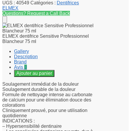
UGS :
40549
Catégories :
Dentifrices
ELMEX
Questions? Request a Call Back
ELMEX dentifrice Sensitive Professionnel
Blancheur 75 ml
Gallery
Description
Brand
Avis
0
Ajouter au panier
Soulagement immédiat de la douleur
Soulagement durable de la douleur
Formule de nettoyage intense au carbonate
de calcium pour une élimination douce des
colorations
Cliniquement prouvé, pour une utilisation
quotidienne
INDICATIONS :
– Hypersensibilité dentinaire