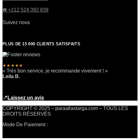
☎️​ +212 524 392 839
Suivez nous
PLUS DE 15 000 CLIENTS SATISFAITS
★★★★★
« Très bon service, je recommande vivement ! »
Leila B.
📍
Laissez un avis
COPYRIGHT © 2025 – paraatlastarga.com – TOUS LES
DROITS RÉSERVÉS
Mode De Paiement :