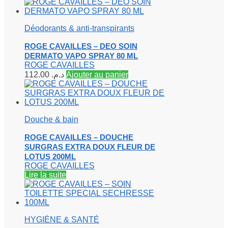
Déodorants & anti-transpirants
ROGE CAVAILLES – DEO SOIN
DERMATO VAPO SPRAY 80 ML
ROGE CAVAILLES
112.00
د.م.
Ajouter au panier
Douche & bain
ROGE CAVAILLES – DOUCHE
SURGRAS EXTRA DOUX FLEUR DE
LOTUS 200ML
ROGE CAVAILLES
Lire la suite
HYGIÈNE & SANTÉ