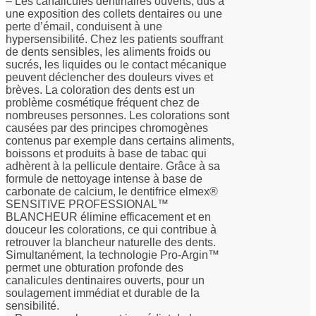
– Les canalicules dentinaires ouverts, dus à
une exposition des collets dentaires ou une
perte d’émail, conduisent à une
hypersensibilité. Chez les patients souffrant
de dents sensibles, les aliments froids ou
sucrés, les liquides ou le contact mécanique
peuvent déclencher des douleurs vives et
brèves. La coloration des dents est un
problème cosmétique fréquent chez de
nombreuses personnes. Les colorations sont
causées par des principes chromogènes
contenus par exemple dans certains aliments,
boissons et produits à base de tabac qui
adhèrent à la pellicule dentaire. Grâce à sa
formule de nettoyage intense à base de
carbonate de calcium, le dentifrice elmex®
SENSITIVE PROFESSIONAL™
BLANCHEUR élimine efficacement et en
douceur les colorations, ce qui contribue à
retrouver la blancheur naturelle des dents.
Simultanément, la technologie Pro-Argin™
permet une obturation profonde des
canalicules dentinaires ouverts, pour un
soulagement immédiat et durable de la
sensibilité.