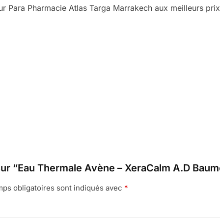
 Para Pharmacie Atlas Targa Marrakech aux meilleurs prix 
s sur “Eau Thermale Avène – XeraCalm A.D Baume
ps obligatoires sont indiqués avec
*