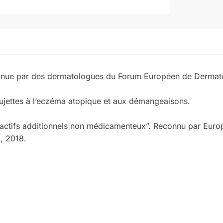
ue par des dermatologues du Forum Européen de Dermatol
ujettes à l’eczéma atopique et aux démangeaisons.
’actifs additionnels non médicamenteux”. Reconnu par Eur
, 2018.