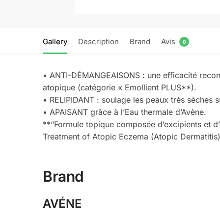
Gallery
Description
Brand
Avis
0
• ANTI-DÉMANGEAISONS : une efficacité reconn
atopique (catégorie « Emollient PLUS**).
• RELIPIDANT : soulage les peaux très sèches s
• APAISANT grâce à l’Eau thermale d’Avène.
**“Formule topique composée d’excipients et d
Treatment of Atopic Eczema (Atopic Dermatitis)
Brand
AVÉNE