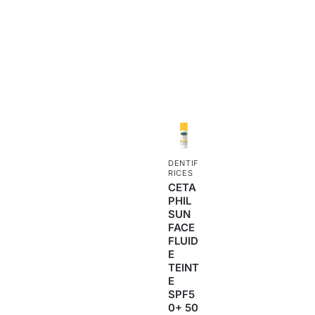
DENTIF
RICES
CETA
PHIL
SUN
FACE
FLUID
E
TEINT
E
SPF5
0+ 50