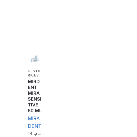
DENTIF
RICES
MIRD
ENT
MIRA
SENSI
TIVE
50 ML
MIRA
DENT
14
د.م.