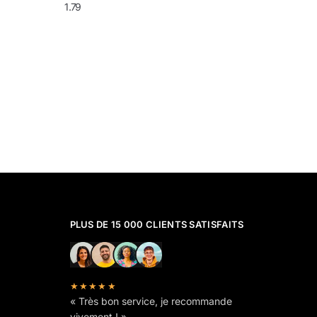
1.79
PLUS DE 15 000 CLIENTS SATISFAITS
★★★★★
« Très bon service, je recommande
vivement ! »