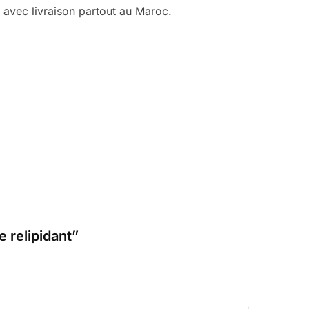
avec livraison partout au Maroc.
 relipidant”