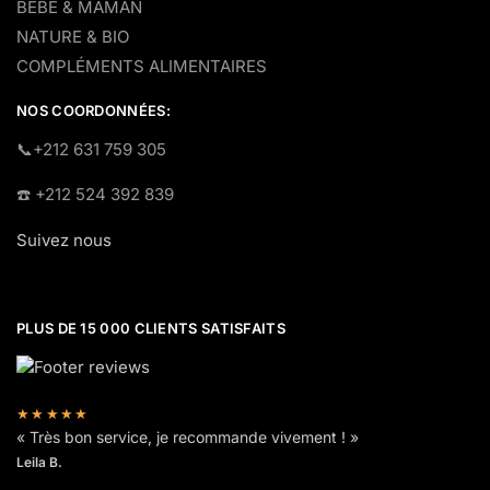
BÉBÉ & MAMAN
NATURE & BIO
COMPLÉMENTS ALIMENTAIRES
NOS COORDONNÉES:
​📞+212 631 759 305
☎️​ +212 524 392 839
Suivez nous
PLUS DE 15 000 CLIENTS SATISFAITS
★★★★★
« Très bon service, je recommande vivement ! »
Leila B.