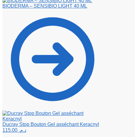
BIODERMA – SENSIBIO LIGHT 40 ML
Ducray Stop Bouton Gel asséchant Keracnyl
115.00
د.م.