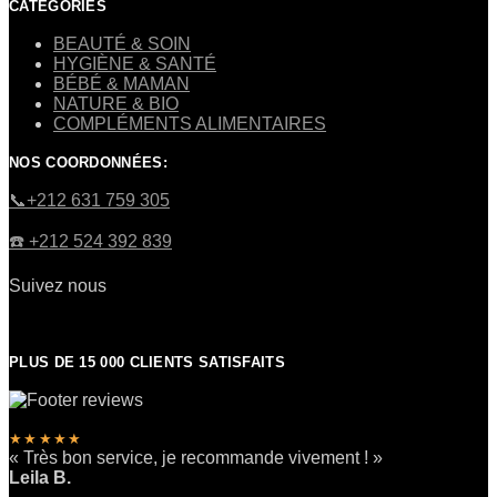
CATÉGORIES
BEAUTÉ & SOIN
HYGIÈNE & SANTÉ
BÉBÉ & MAMAN
NATURE & BIO
COMPLÉMENTS ALIMENTAIRES
NOS COORDONNÉES:
​📞+212 631 759 305
☎️​ +212 524 392 839
Suivez nous
PLUS DE 15 000 CLIENTS SATISFAITS
★★★★★
« Très bon service, je recommande vivement ! »
Leila B.