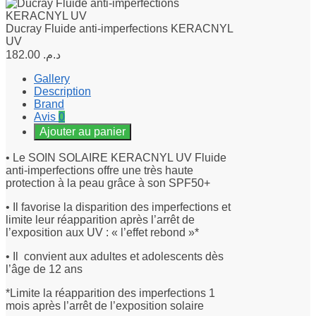
Ducray Fluide anti-imperfections KERACNYL
UV
182.00
د.م.
Gallery
Description
Brand
Avis
0
Ajouter au panier
• Le SOIN SOLAIRE KERACNYL UV Fluide
anti-imperfections offre une très haute
protection à la peau grâce à son SPF50+
• Il favorise la disparition des imperfections et
limite leur réapparition après l’arrêt de
l’exposition aux UV : « l’effet rebond »*
• Il convient aux adultes et adolescents dès
l’âge de 12 ans
*Limite la réapparition des imperfections 1
mois après l’arrêt de l’exposition solaire