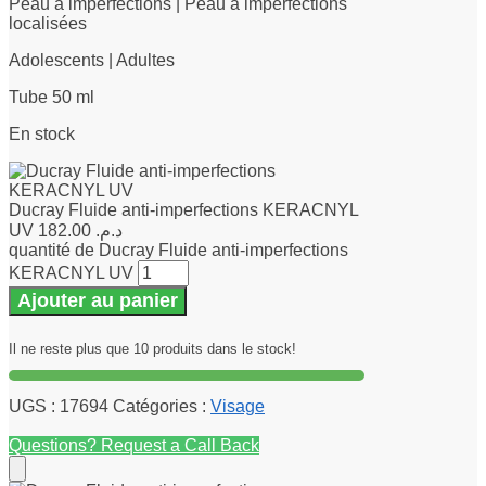
Peau à imperfections | Peau à imperfections
localisées
Adolescents | Adultes
Tube 50 ml
En stock
Ducray Fluide anti-imperfections KERACNYL
UV
182.00
د.م.
quantité de Ducray Fluide anti-imperfections
KERACNYL UV
Ajouter au panier
Il ne reste plus que 10 produits dans le stock!
UGS :
17694
Catégories :
Visage
Questions? Request a Call Back