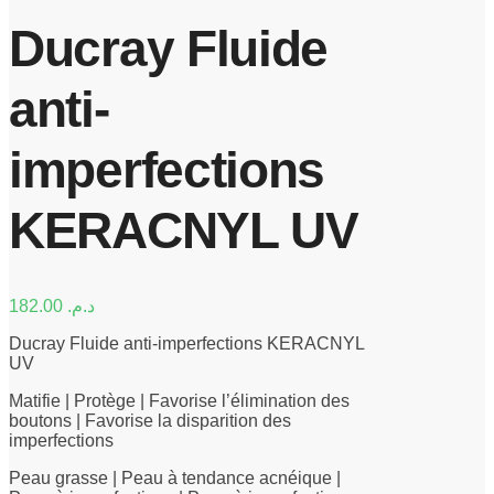
Ducray Fluide
anti-
imperfections
KERACNYL UV
182.00
د.م.
Ducray Fluide anti-imperfections KERACNYL
UV
Matifie | Protège | Favorise l’élimination des
boutons | Favorise la disparition des
imperfections
Peau grasse | Peau à tendance acnéique |