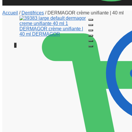
Accueil
/
Dentifrices
/
DERMAGOR crème unifiante | 40 ml
0