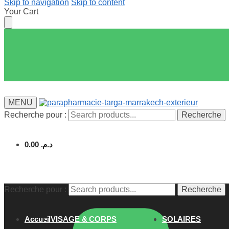
Skip to navigation
Skip to content
Your Cart
MENU
Recherche pour :
Recherche
0.00
د.م.
Recherche pour :
Recherche
Accueil
VISAGE & CORPS
SOLAIRES