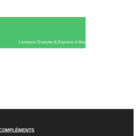
Livraison Gratuite & Express à Mar
COMPLÉMENTS