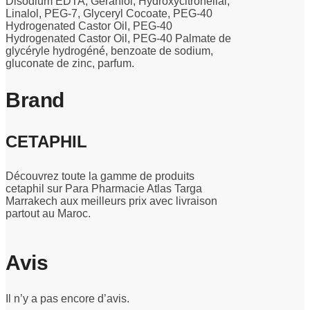
Disodium EDTA, Geraniol, Hydroxycitronellal,
Linalol, PEG-7, Glyceryl Cocoate, PEG-40
Hydrogenated Castor Oil, PEG-40
Hydrogenated Castor Oil, PEG-40 Palmate de
glycéryle hydrogéné, benzoate de sodium,
gluconate de zinc, parfum.
Brand
CETAPHIL
Découvrez toute la gamme de produits
cetaphil sur Para Pharmacie Atlas Targa
Marrakech aux meilleurs prix avec livraison
partout au Maroc.
Avis
Il n’y a pas encore d’avis.