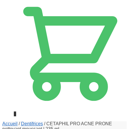
0
Accueil
/
Dentifrices
/
CETAPHIL PRO ACNE PRONE
nettoyant moussant | 235 ml