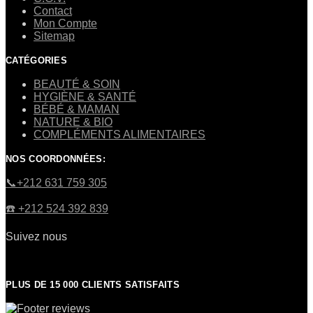
Contact
Mon Compte
Sitemap
CATÉGORIES
BEAUTÉ & SOIN
HYGIÈNE & SANTÉ
BÉBÉ & MAMAN
NATURE & BIO
COMPLÉMENTS ALIMENTAIRES
NOS COORDONNÉES:
​📞+212 631 759 305
☎️​ +212 524 392 839
Suivez nous
PLUS DE 15 000 CLIENTS SATISFAITS