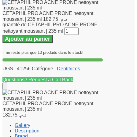
CETAPHIL PRO ACNE PRONE nettoyant
moussant | 235 ml
182.75
د.م.
quantité de CETAPHIL PRO ACNE PRONE
nettoyant moussant | 235 ml
Ajouter au panier
Il ne reste plus que 10 produits dans le stock!
UGS :
41256
Catégorie :
Dentifrices
Questions? Request a Call Back
CETAPHIL PRO ACNE PRONE nettoyant
moussant | 235 ml
182.75
د.م.
Gallery
Description
Brand