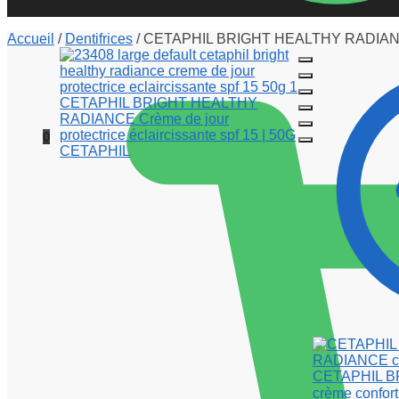
Accueil
/
Dentifrices
/
CETAPHIL BRIGHT HEALTHY RADIANCE Crè
0
CETAPHIL 
crème confort