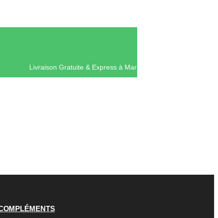
Livraison Gratuite & Express à Mar
COMPLÉMENTS