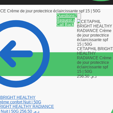
me de jour protectrice éclaircissante spf 15 | 50G
Questions?
Request a
Call Back
CETAPHIL BRIGH
HEALTHY
RADIANCE Crème
de jour protectrice
éclaircissante spf
15 | 50G
256.50
د.م.
BRIGHT HEALTHY RADIANCE
 Nuit | 50G
256.50
د.م.