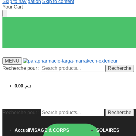
Skip to navigation
Skip to content
Your Cart
MENU
Recherche pour :
Recherche
0.00
د.م.
Recherche pour :
Recherche
Accueil
VISAGE & CORPS
SOLAIRES