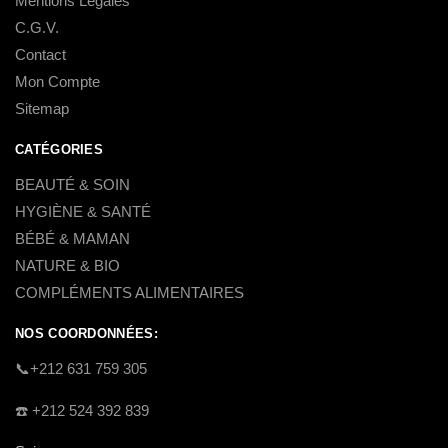
Mentions Légales
C.G.V.
Contact
Mon Compte
Sitemap
CATÉGORIES
BEAUTÉ & SOIN
HYGIÈNE & SANTÉ
BÉBÉ & MAMAN
NATURE & BIO
COMPLÉMENTS ALIMENTAIRES
NOS COORDONNÉES:
​📞+212 631 759 305
☎️​ +212 524 392 839