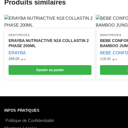
Produits similaires
DENTIFRICES
DENTIFRICES
ERAYBA NUTRIACTIVE N18 COLLASTIN 2
BEBE CONFOR
PHASE 200ML
BAMBOO JUNG
ERAYBA
BEBE CONF
269.00
د.م.
116.42
د.م.
Ajouter au panier
INFOS PRATIQUES
Politique de Confidentialité