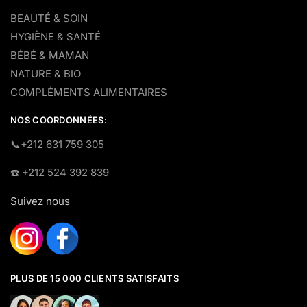
BEAUTÉ & SOIN
HYGIÈNE & SANTÉ
BÉBÉ & MAMAN
NATURE & BIO
COMPLÉMENTS ALIMENTAIRES
NOS COORDONNÉES:
​📞+212 631 759 305
☎️​ +212 524 392 839
Suivez nous
PLUS DE 15 000 CLIENTS SATISFAITS