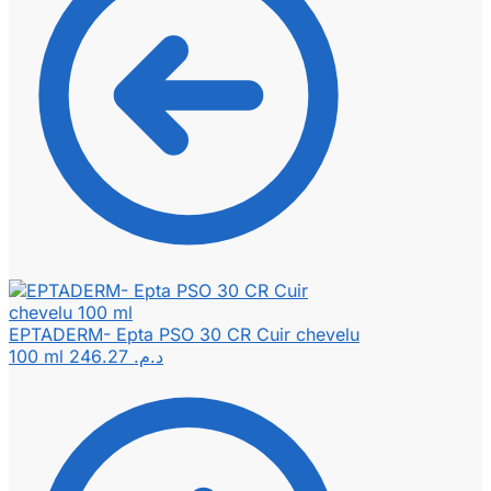
EPTADERM- Epta PSO 30 CR Cuir chevelu
100 ml
246.27
د.م.