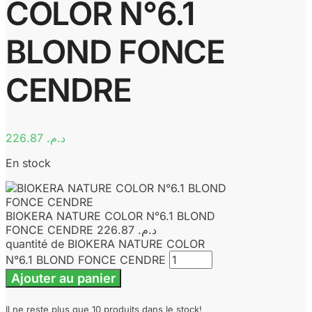
COLOR N°6.1
BLOND FONCE
CENDRE
226.87
د.م.
En stock
BIOKERA NATURE COLOR N°6.1 BLOND
FONCE CENDRE
226.87
د.م.
quantité de BIOKERA NATURE COLOR
N°6.1 BLOND FONCE CENDRE
Ajouter au panier
Il ne reste plus que 10 produits dans le stock!