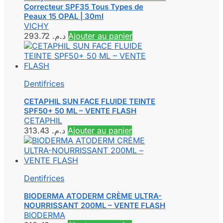
Correcteur SPF35 Tous Types de
Peaux 15 OPAL | 30ml
VICHY
293.72
د.م.
Ajouter au panier
Dentifrices
CETAPHIL SUN FACE FLUIDE TEINTE
SPF50+ 50 ML – VENTE FLASH
CETAPHIL
313.43
د.م.
Ajouter au panier
Dentifrices
BIODERMA ATODERM CRÈME ULTRA-
NOURRISSANT 200ML – VENTE FLASH
BIODERMA