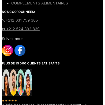
COMPLÉMENTS ALIMENTAIRES
NOS COORDONNÉES:
​📞+212 631 759 305
☎️​ +212 524 392 839
Suivez nous
PLUS DE 15 000 CLIENTS SATISFAITS
★★★★★
« Très bon service, je recommande vivement ! »