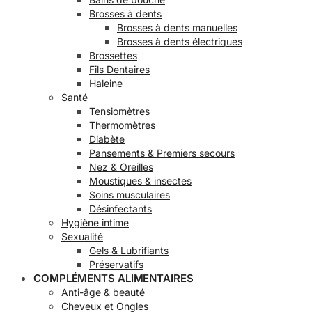
Brosses à dents
Brosses à dents manuelles
Brosses à dents électriques
Brossettes
Fils Dentaires
Haleine
Santé
Tensiomètres
Thermomètres
Diabète
Pansements & Premiers secours
Nez & Oreilles
Moustiques & insectes
Soins musculaires
Désinfectants
Hygiène intime
Sexualité
Gels & Lubrifiants
Préservatifs
COMPLÉMENTS ALIMENTAIRES
Anti-âge & beauté
Cheveux et Ongles