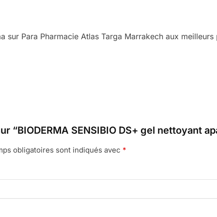
 sur Para Pharmacie Atlas Targa Marrakech aux meilleurs p
s sur “BIODERMA SENSIBIO DS+ gel nettoyant ap
ps obligatoires sont indiqués avec
*