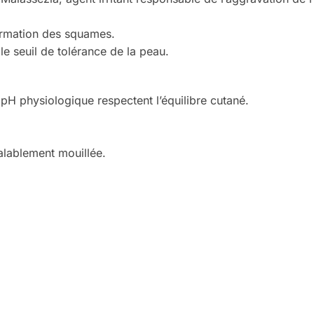
formation des squames.
e seuil de tolérance de la peau.
pH physiologique respectent l’équilibre cutané.
alablement mouillée.