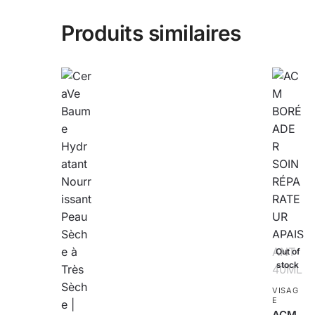
Produits similaires
Out of
stock
VISAG
E
ACM