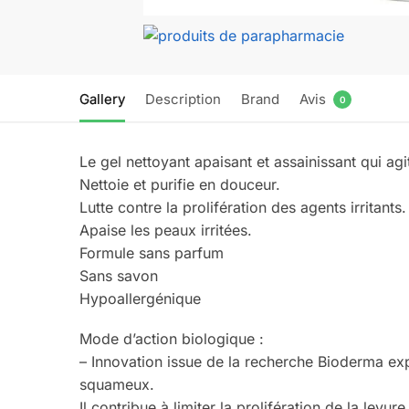
Gallery
Description
Brand
Avis
0
Le gel nettoyant apaisant et assainissant qui ag
Nettoie et purifie en douceur.
Lutte contre la prolifération des agents irritants.
Apaise les peaux irritées.
Formule sans parfum
Sans savon
Hypoallergénique
Mode d’action biologique :
– Innovation issue de la recherche Bioderma exp
squameux.
Il contribue à limiter la prolifération de la lev