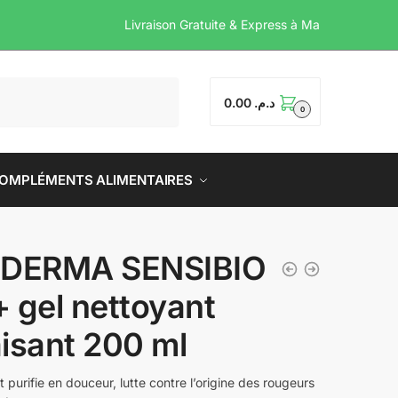
Livraison Gratuite & Expres
0.00
د.م.
0
OMPLÉMENTS ALIMENTAIRES
ODERMA SENSIBIO
 gel nettoyant
isant 200 ml
t purifie en douceur, lutte contre l’origine des rougeurs