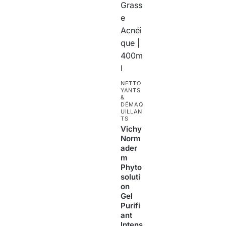
NETTO
YANTS
&
DÉMAQ
UILLAN
TS
Vichy
Norm
ader
m
Phyto
soluti
on
Gel
Purifi
ant
Intens