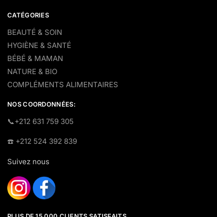
CATÉGORIES
BEAUTÉ & SOIN
HYGIÈNE & SANTÉ
BÉBÉ & MAMAN
NATURE & BIO
COMPLÉMENTS ALIMENTAIRES
NOS COORDONNÉES:
​📞+212 631 759 305
☎️​ +212 524 392 839
Suivez nous
PLUS DE 15 000 CLIENTS SATISFAITS