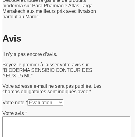
Découvrez toute la gamme de produits
bioderma sur Para Pharmacie Atlas Targa
Marrakech aux meilleurs prix avec livraison
partout au Maroc.
Avis
Il n’y a pas encore d’avis.
Soyez le premier à laisser votre avis sur
“BIODERMA SENSIBIO CONTOUR DES
YEUX 15 ML”
Votre adresse e-mail ne sera pas publiée.
Les
champs obligatoires sont indiqués avec
*
Votre note
*
Votre avis
*