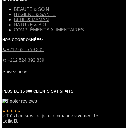
BEAUTÉ & SOIN
HYGIÈNE & SANTÉ
BÉBÉ & MAMAN
NATURE & BIO
COMPLÉMENTS ALIMENTAIRES
NOS COORDONNÉES:
​📞+212 631 759 305
☎️​ +212 524 392 839
Suivez nous
PLUS DE 15 000 CLIENTS SATISFAITS
★★★★★
« Très bon service, je recommande vivement ! »
Leila B.