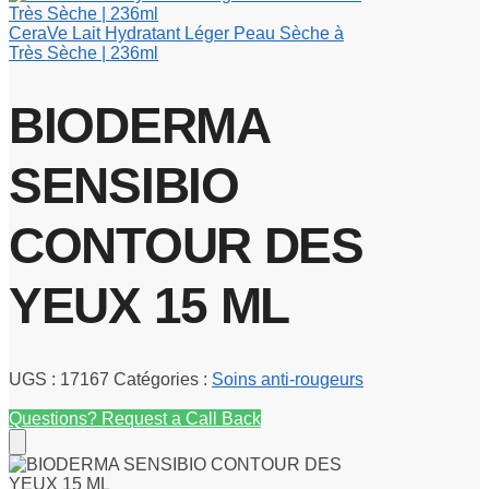
CeraVe Lait Hydratant Léger Peau Sèche à
Très Sèche | 236ml
BIODERMA
SENSIBIO
CONTOUR DES
YEUX 15 ML
UGS :
17167
Catégories :
Soins anti-rougeurs
Questions? Request a Call Back