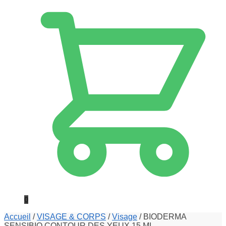
0
Accueil
/
VISAGE & CORPS
/
Visage
/
BIODERMA
SENSIBIO CONTOUR DES YEUX 15 ML