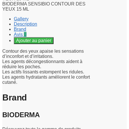
BIODERMA SENSIBIO CONTOUR DES
YEUX 15 ML
Gallery
Description
Brand
Avis
0
Ajouter au panier
Contour des yeux apaise les sensations
d’inconfort et d’irritations.
Les agents décongestionnants aident à
réduire les poches.
Les actifs lissants estompent les ridules.
Les agents hydratants améliorent le confort
cutané.
Brand
BIODERMA