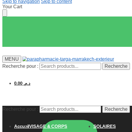
Skip to navigation
Skip to content
Your Cart
MENU
Recherche pour :
Recherche
0.00
د.م.
Recherche pour :
Recherche
Accueil
VISAGE & CORPS
SOLAIRES