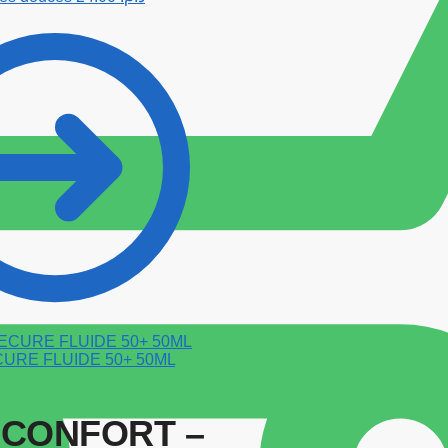
URE FLUIDE 50+ 50ML
 CONFORT –