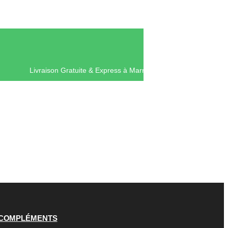
Livraison Gratuite & Express à Mar
COMPLÉMENTS