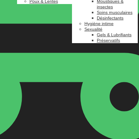
Poux & Lentes
Moustiques &
insectes
Soins musculaires
Désinfectants
Hygiène intime
Sexualité
Gels & Lubrifiants
Préservatifs