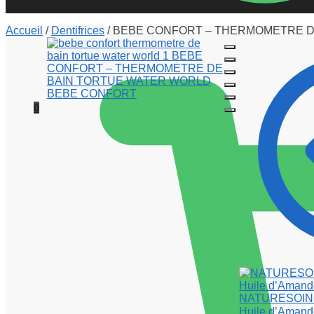
Accueil
/
Dentifrices
/
BEBE CONFORT – THERMOMETRE D
0
NATURESOIN C
Huile d’Amand