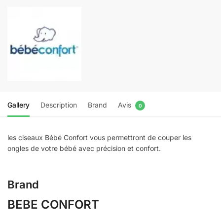
BASE
SWEET
ARTIC
2389
Gallery
Description
Brand
Avis
0
les ciseaux Bébé Confort vous permettront de couper les
ongles de votre bébé avec précision et confort.
Brand
BEBE CONFORT