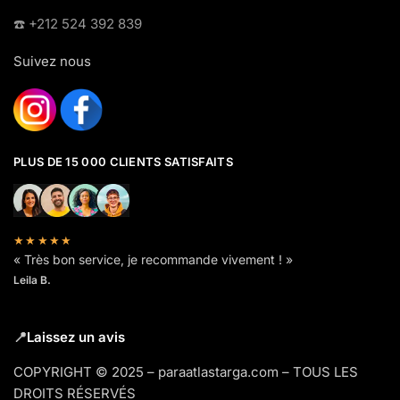
☎️​ +212 524 392 839
Suivez nous
PLUS DE 15 000 CLIENTS SATISFAITS
★★★★★
« Très bon service, je recommande vivement ! »
Leila B.
📍
Laissez un avis
COPYRIGHT © 2025 – paraatlastarga.com – TOUS LES
DROITS RÉSERVÉS