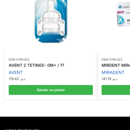
DENTIFRICES
DENTIFRICES
AVENT 2 TETINES- 0M+ / 1T
MIRDENT MIR
AVENT
MIRADENT
119.40
د.م.
141.79
د.م.
Ajouter au panier