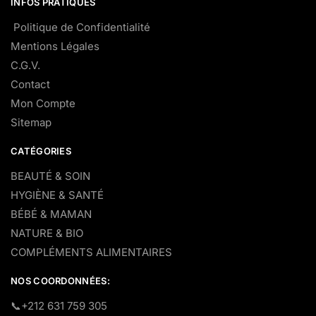
INFOS PRATIQUES
Politique de Confidentialité
Mentions Légales
C.G.V.
Contact
Mon Compte
Sitemap
CATÉGORIES
BEAUTÉ & SOIN
HYGIÈNE & SANTÉ
BÉBÉ & MAMAN
NATURE & BIO
COMPLÉMENTS ALIMENTAIRES
NOS COORDONNÉES:
​📞+212 631 759 305