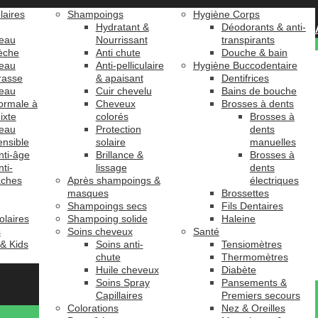
laires
Shampoings
Hygiène Corps
Hydratant &
Déodorants & anti-
eau
Nourrissant
transpirants
èche
Anti chute
Douche & bain
eau
Anti-pelliculaire
Hygiène Buccodentaire
rasse
& apaisant
Dentifrices
eau
Cuir chevelu
Bains de bouche
ormale à
Cheveux
Brosses à dents
ixte
colorés
Brosses à
eau
Protection
dents
ensible
solaire
manuelles
nti-âge
Brillance &
Brosses à
nti-
lissage
dents
âches
Après shampoings &
électriques
masques
Brossettes
Shampoings secs
Fils Dentaires
olaires
Shampoing solide
Haleine
s
Soins cheveux
Santé
 & Kids
Soins anti-
Tensiomètres
chute
Thermomètres
Huile cheveux
Diabète
Soins Spray
Pansements &
Capillaires
Premiers secours
Colorations
Nez & Oreilles