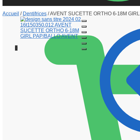
Accueil
/
Dentifrices
/
AVENT SUCETTE ORTHO 6-18M GIRL
0