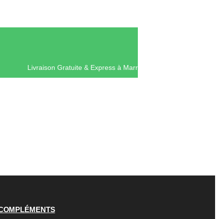
Livraison Gratuite & Express à Mar
COMPLÉMENTS