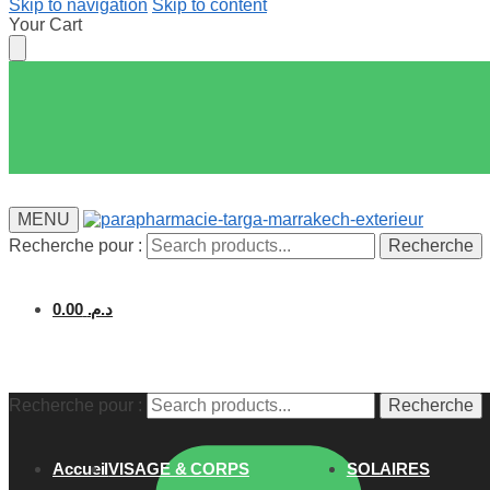
Skip to navigation
Skip to content
Your Cart
MENU
Recherche pour :
Recherche
0.00
د.م.
Recherche pour :
Recherche
Accueil
VISAGE & CORPS
SOLAIRES